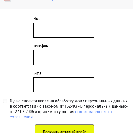
уплотнениями 2BRS BRS RZ 2RZ . Данные подшипники
обладают низкими потерями на трение.
Имя
Телефон
E-mail
Я даю свое согласие на обработку моих персональных данных
в соответствии с законом № 152-ФЗ «О персональных данных»
от 27.07.2006 и принимаю условия
пользовательского
соглашения
.