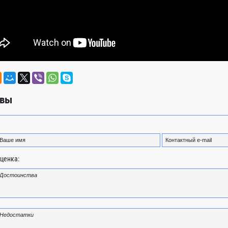
вы
ценка: