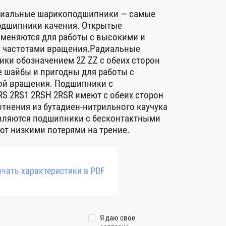
диальные шарикоподшипники — самые
дшипники качения. Открытые
меняются для работы с высокими и
 частотами вращения.Радиальные
ки обозначением 2Z ZZ с обеих сторон
 шайбы и пригодны для работы с
ой вращения. Подшипники с
S 2RS1 2RSH 2RSR имеют с обеих сторон
тнения из бутадиен-нитрильного каучука
авляются подшипники с бесконтактными
т низкими потерями на трение.
чать характеристики в PDF
Я даю свое