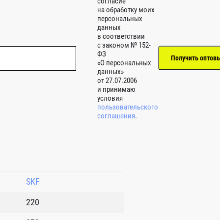
согласие
на обработку моих
персональных
данных
в соответствии
с законом № 152-
ФЗ
«О персональных
данных»
от 27.07.2006
и принимаю
условия
пользовательского
соглашения
.
SKF
220