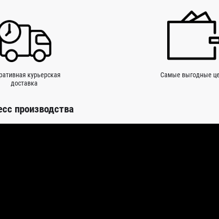
ративная курьерская
Самые выгодные ц
доставка
есс производства