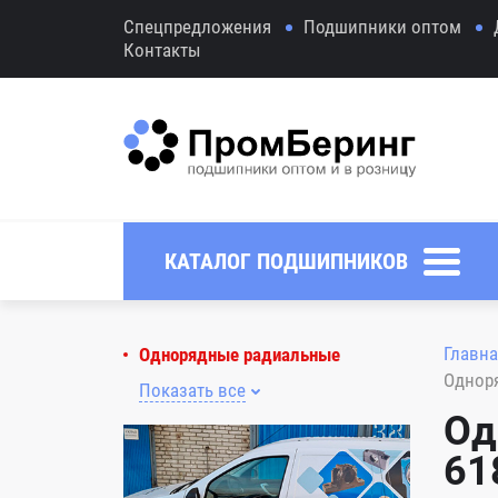
Спецпредложения
Подшипники оптом
Контакты
КАТАЛОГ ПОДШИПНИКОВ
Главна
Однорядные радиальные
Однор
Показать все
Од
61