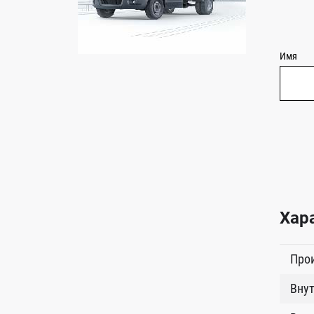
Имя
Хар
Про
Внут