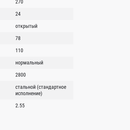
270
24
открытый
78
110
нормальный
2800
стальной (стандартное
исполнение)
2.55