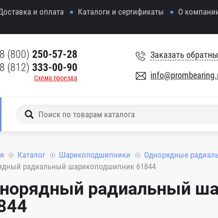
Доставка и оплата
Каталоги и сертификаты
О компани
8 (800)
250-57-28
Заказать обратны
8 (812)
333-00-90
info@prombearing.
Схема проезда
я
Каталог
Шарикоподшипники
Однорядные радиал
ядный радиальный шарикоподшипник 61844
норядный радиальный ш
844