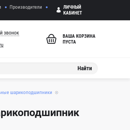
и
Производители
ЛИЧНЫЙ
КАБИНЕТ
й звонок
ВАША КОРЗИНА
ПУСТА
ru
Найти
ьные шарикоподшипники
арикоподшипник