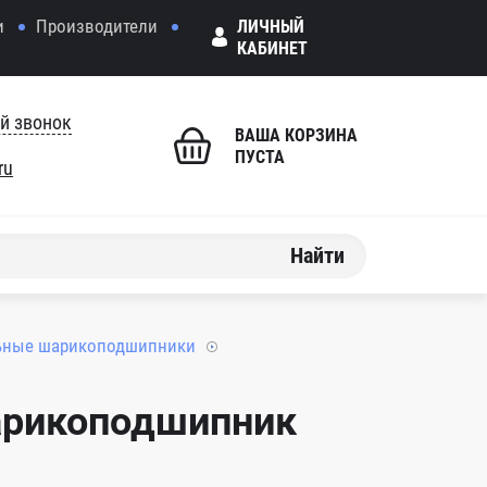
и
Производители
ЛИЧНЫЙ
КАБИНЕТ
й звонок
ВАША КОРЗИНА
ПУСТА
ru
Найти
ьные шарикоподшипники
арикоподшипник