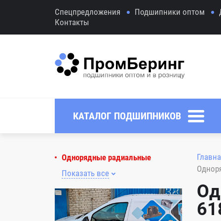
Спецпредложения
Подшипники оптом
Контакты
КАТАЛОГ ПОДШИПНИКОВ
Главна
Однорядные радиальные
Однор
Показать все
Од
61