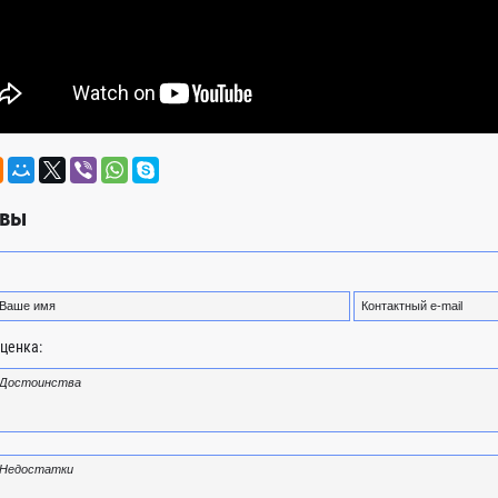
вы
ценка: