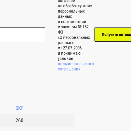
согласие
на обработку моих
персональных
данных
в соответствии
с законом № 152-
ФЗ
«О персональных
данных»
от 27.07.2006
и принимаю
условия
пользовательского
соглашения
.
SKF
260