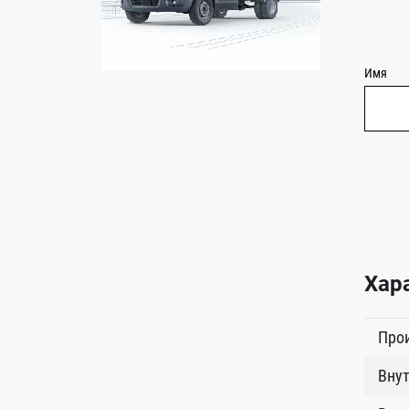
Имя
Хар
Про
Внут