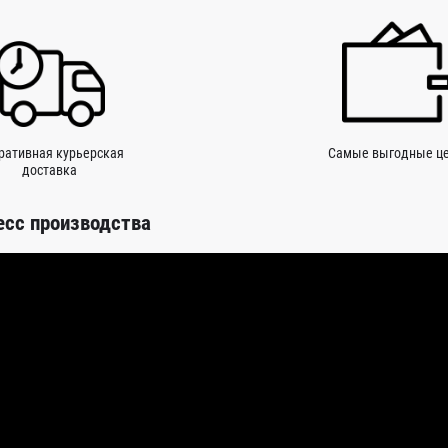
ративная курьерская
Самые выгодные ц
доставка
есс производства