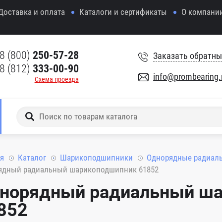
Доставка и оплата
Каталоги и сертификаты
О компани
8 (800)
250-57-28
Заказать обратны
8 (812)
333-00-90
info@prombearing.
Схема проезда
я
Каталог
Шарикоподшипники
Однорядные радиал
ядный радиальный шарикоподшипник 61852
норядный радиальный ш
852