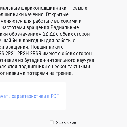
диальные шарикоподшипники — самые
дшипники качения. Открытые
меняются для работы с высокими и
 частотами вращения.Радиальные
ки обозначением 2Z ZZ с обеих сторон
 шайбы и пригодны для работы с
ой вращения. Подшипники с
S 2RS1 2RSH 2RSR имеют с обеих сторон
тнения из бутадиен-нитрильного каучука
авляются подшипники с бесконтактными
т низкими потерями на трение.
чать характеристики в PDF
Я даю свое