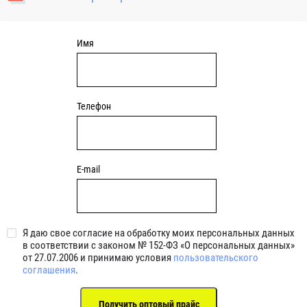
уплотнениями 2BRS BRS RZ 2RZ . Данные подшипники
обладают низкими потерями на трение.
Имя
Телефон
E-mail
Я даю свое согласие на обработку моих персональных данных
в соответствии с законом № 152-ФЗ «О персональных данных»
от 27.07.2006 и принимаю условия
пользовательского
соглашения
.