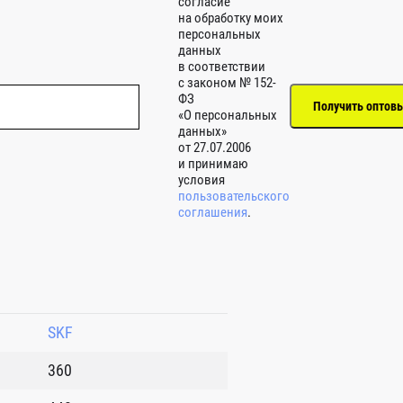
согласие
на обработку моих
персональных
данных
в соответствии
с законом № 152-
ФЗ
«О персональных
данных»
от 27.07.2006
и принимаю
условия
пользовательского
соглашения
.
SKF
360