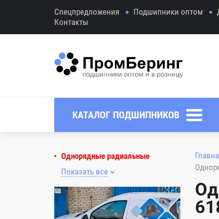
Спецпредложения
Подшипники оптом
Контакты
КАТАЛОГ ПОДШИПНИКОВ
Главна
Однорядные радиальные
Однор
Показать все
Од
61