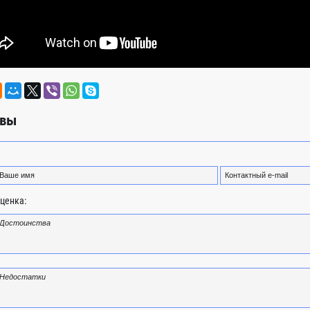
вы
ценка: