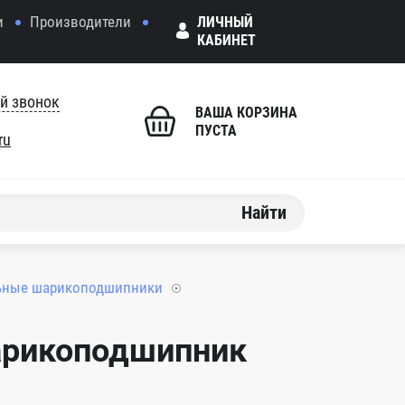
и
Производители
ЛИЧНЫЙ
КАБИНЕТ
й звонок
ВАША КОРЗИНА
ПУСТА
ru
Найти
ьные шарикоподшипники
арикоподшипник