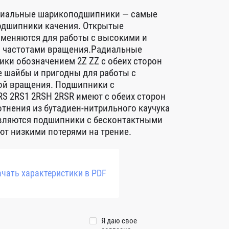
диальные шарикоподшипники — самые
дшипники качения. Открытые
меняются для работы с высокими и
 частотами вращения.Радиальные
ки обозначением 2Z ZZ с обеих сторон
 шайбы и пригодны для работы с
ой вращения. Подшипники с
S 2RS1 2RSH 2RSR имеют с обеих сторон
тнения из бутадиен-нитрильного каучука
авляются подшипники с бесконтактными
т низкими потерями на трение.
чать характеристики в PDF
Я даю свое