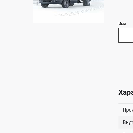
Имя
Хар
Про
Внут