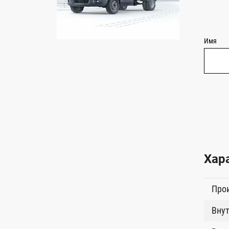
Имя
Хар
Про
Внут