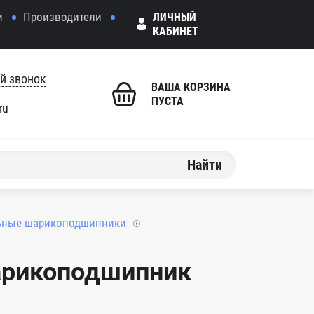
и
Производители
ЛИЧНЫЙ
КАБИНЕТ
й звонок
ВАША КОРЗИНА
ПУСТА
ru
Найти
ьные шарикоподшипники
арикоподшипник