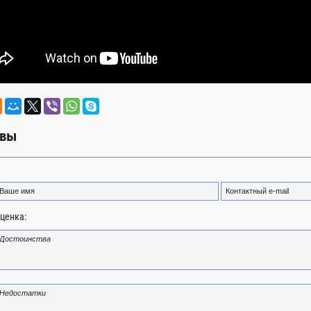
вы
ценка: