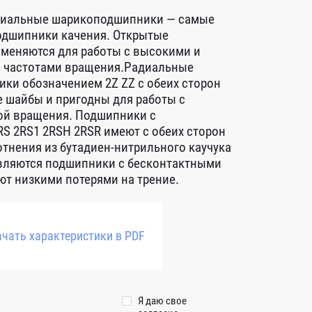
диальные шарикоподшипники — самые
дшипники качения. Открытые
меняются для работы с высокими и
 частотами вращения.Радиальные
ки обозначением 2Z ZZ с обеих сторон
 шайбы и пригодны для работы с
ой вращения. Подшипники с
S 2RS1 2RSH 2RSR имеют с обеих сторон
тнения из бутадиен-нитрильного каучука
авляются подшипники с бесконтактными
т низкими потерями на трение.
чать характеристики в PDF
Я даю свое