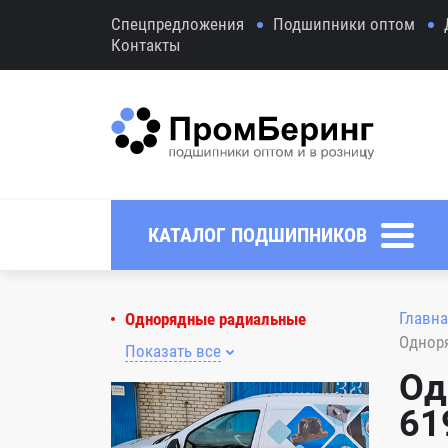
Спецпредложения
Подшипники оптом
Контакты
КАТАЛОГ ПОДШИПНИКОВ
Главна
Однорядные радиальные
Однор
Показать все
Од
61