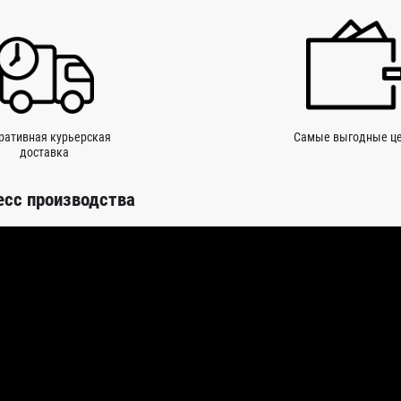
ративная курьерская
Самые выгодные ц
доставка
есс производства