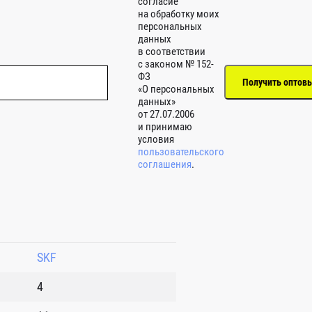
согласие
на обработку моих
персональных
данных
в соответствии
с законом № 152-
ФЗ
«О персональных
данных»
от 27.07.2006
и принимаю
условия
пользовательского
соглашения
.
SKF
4