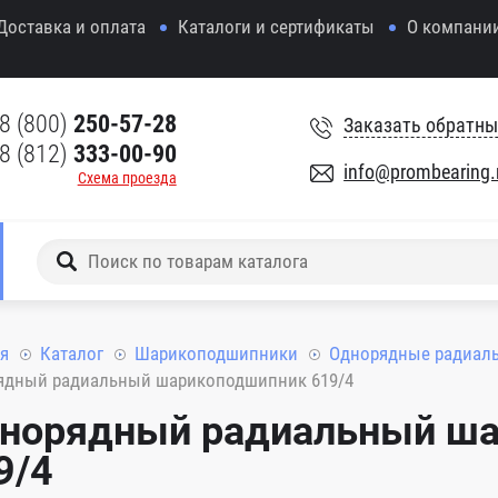
Доставка и оплата
Каталоги и сертификаты
О компани
8 (800)
250-57-28
Заказать обратны
8 (812)
333-00-90
info@prombearing.
Схема проезда
я
Каталог
Шарикоподшипники
Однорядные радиал
ядный радиальный шарикоподшипник 619/4
норядный радиальный ш
9/4