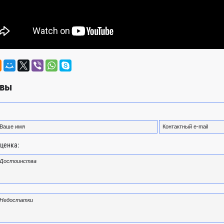
вы
ценка: