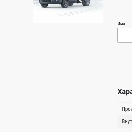
Имя
Хар
Про
Внут