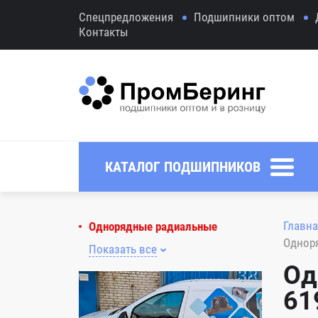
Спецпредложения
Подшипники оптом
Контакты
КАТАЛОГ ПОДШИПНИКОВ
Главна
Однорядные радиальные
Однор
Показать все
Од
61