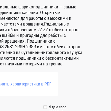
диальные шарикоподшипники — самые
дшипники качения. Открытые
меняются для работы с высокими и
 частотами вращения.Радиальные
ки обозначением 2Z ZZ с обеих сторон
 шайбы и пригодны для работы с
ой вращения. Подшипники с
S 2RS1 2RSH 2RSR имеют с обеих сторон
тнения из бутадиен-нитрильного каучука
авляются подшипники с бесконтактными
т низкими потерями на трение.
чать характеристики в PDF
Я даю свое