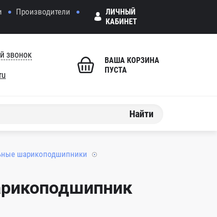
и
Производители
ЛИЧНЫЙ
КАБИНЕТ
й звонок
ВАША КОРЗИНА
ПУСТА
ru
Найти
ьные шарикоподшипники
арикоподшипник