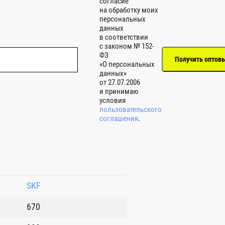
согласие
на обработку моих
персональных
данных
в соответствии
с законом № 152-
ФЗ
«О персональных
данных»
от 27.07.2006
и принимаю
условия
пользовательского
соглашения
.
SKF
670