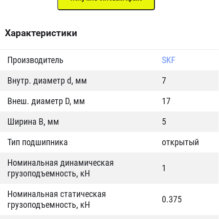
Характеристики
Производитель
SKF
Внутр. диаметр d, мм
7
Внеш. диаметр D, мм
17
Ширина B, мм
5
Тип подшипника
открытый
Номинальная динамическая
1
грузоподъемность, кН
Номинальная статическая
0.375
грузоподъемность, кН