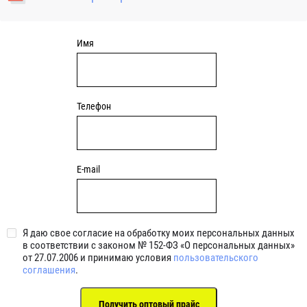
уплотнениями 2BRS BRS RZ 2RZ . Данные подшипники
обладают низкими потерями на трение.
Имя
Телефон
E-mail
Я даю свое согласие на обработку моих персональных данных
в соответствии с законом № 152-ФЗ «О персональных данных»
от 27.07.2006 и принимаю условия
пользовательского
соглашения
.