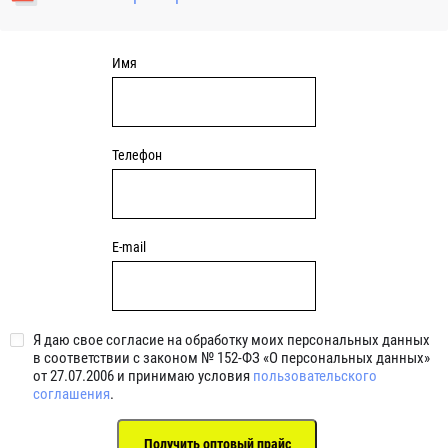
уплотнениями 2BRS BRS RZ 2RZ . Данные подшипники
обладают низкими потерями на трение.
Имя
Телефон
E-mail
Я даю свое согласие на обработку моих персональных данных
в соответствии с законом № 152-ФЗ «О персональных данных»
от 27.07.2006 и принимаю условия
пользовательского
соглашения
.