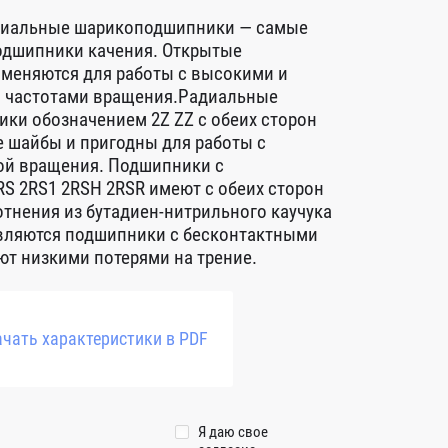
диальные шарикоподшипники — самые
дшипники качения. Открытые
меняются для работы с высокими и
 частотами вращения.Радиальные
ки обозначением 2Z ZZ с обеих сторон
 шайбы и пригодны для работы с
ой вращения. Подшипники с
S 2RS1 2RSH 2RSR имеют с обеих сторон
тнения из бутадиен-нитрильного каучука
авляются подшипники с бесконтактными
т низкими потерями на трение.
чать характеристики в PDF
Я даю свое