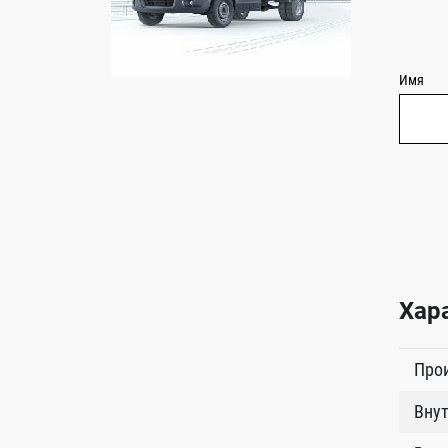
Имя
Хар
Про
Внут