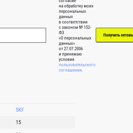
согласие
на обработку моих
персональных
данных
в соответствии
с законом № 152-
ФЗ
«О персональных
данных»
от 27.07.2006
и принимаю
условия
пользовательского
соглашения
.
SKF
15