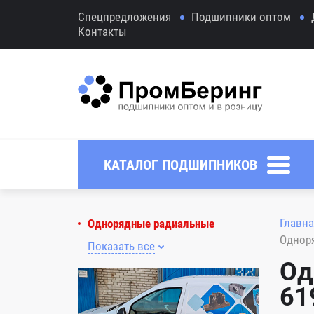
Спецпредложения
Подшипники оптом
Контакты
КАТАЛОГ ПОДШИПНИКОВ
Главна
Однорядные радиальные
Однор
Показать все
Од
61