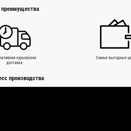
 преимущества
ративная курьерская
Самые выгодные ц
доставка
есс производства