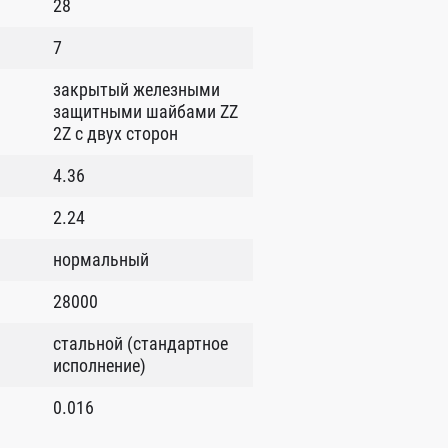
28
7
закрытый железными
защитными шайбами ZZ
2Z c двух сторон
4.36
2.24
нормальный
28000
стальной (стандартное
исполнение)
0.016