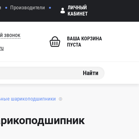
и
Производители
ЛИЧНЫЙ
КАБИНЕТ
й звонок
ВАША КОРЗИНА
ПУСТА
ru
Найти
ьные шарикоподшипники
арикоподшипник