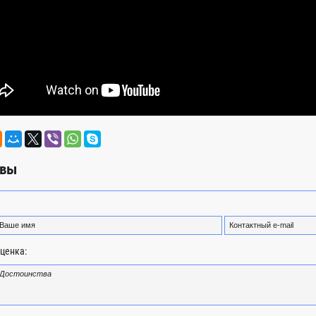
вы
ценка: