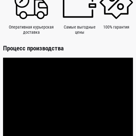
Оперативная курьерская
Самые выгодные
100% гарантия
доставка
цены
Процесс производства