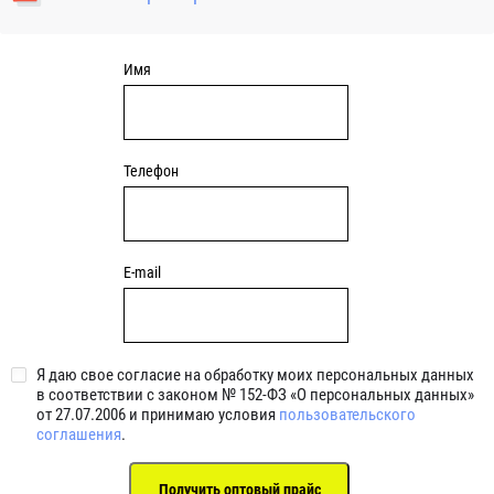
уплотнениями 2BRS BRS RZ 2RZ . Данные подшипники
обладают низкими потерями на трение.
Имя
Телефон
E-mail
Я даю свое согласие на обработку моих персональных данных
в соответствии с законом № 152-ФЗ «О персональных данных»
от 27.07.2006 и принимаю условия
пользовательского
соглашения
.