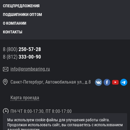
СПЕЦПРЕДЛОЖЕНИЯ
ПОДШИПНИКИ ОПТОМ
О КОМПАНИИ
КОНТАКТЫ
8 (800)
250-57-28
8 (812)
333-00-90
info@prombearing.ru
Санкт-Петербург, Автомобильная ул., д.8
Карта проезда
ПН-ЧТ 8:00-17:30, ПТ 8:00-17:00
Мы используем cookie-файлы для улучшения работы сайта.
© 2016 «PromBearing.ru»
Продолжая использовать сайт, вы соглашаетесь с использованием
Подшипники оптом и в розницу.
данной технологии.