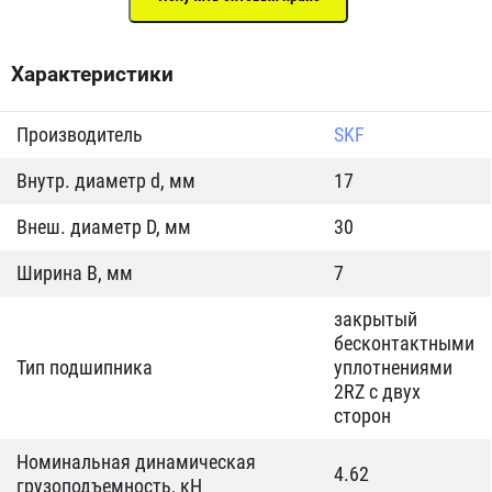
Характеристики
Производитель
SKF
Внутр. диаметр d, мм
17
Внеш. диаметр D, мм
30
Ширина B, мм
7
закрытый
бесконтактными
Тип подшипника
уплотнениями
2RZ с двух
сторон
Номинальная динамическая
4.62
грузоподъемность, кН