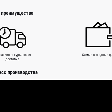
 преимущества
ративная курьерская
Самые выгодные ц
доставка
есс производства