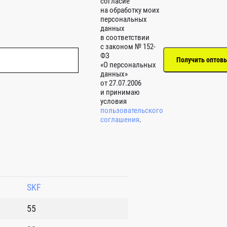
согласие
на обработку моих
персональных
данных
в соответствии
с законом № 152-
ФЗ
«О персональных
данных»
от 27.07.2006
и принимаю
условия
пользовательского
соглашения
.
SKF
55