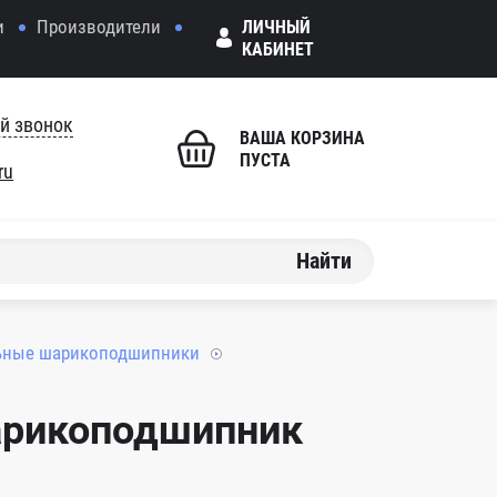
и
Производители
ЛИЧНЫЙ
КАБИНЕТ
й звонок
ВАША КОРЗИНА
ПУСТА
ru
Найти
ьные шарикоподшипники
арикоподшипник