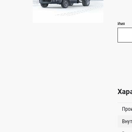
Имя
Хар
Про
Внут