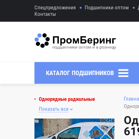
Спецпредложения
Подшипники оптом
Контакты
КАТАЛОГ ПОДШИПНИКОВ
Главна
Однорядные радиальные
Однор
Показать все
Од
61