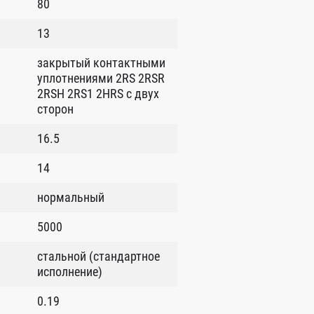
80
13
закрытый контактными
уплотнениями 2RS 2RSR
2RSH 2RS1 2HRS с двух
сторон
16.5
14
нормальный
5000
стальной (стандартное
исполнение)
0.19