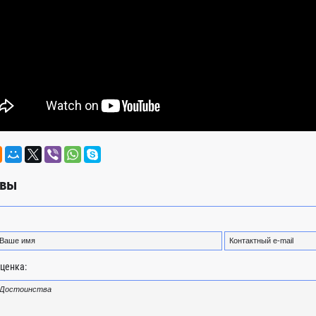
вы
ценка: