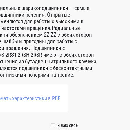
диальные шарикоподшипники — самые
дшипники качения. Открытые
меняются для работы с высокими и
 частотами вращения.Радиальные
ки обозначением 2Z ZZ с обеих сторон
 шайбы и пригодны для работы с
ой вращения. Подшипники с
S 2RS1 2RSH 2RSR имеют с обеих сторон
тнения из бутадиен-нитрильного каучука
авляются подшипники с бесконтактными
т низкими потерями на трение.
чать характеристики в PDF
Я даю свое