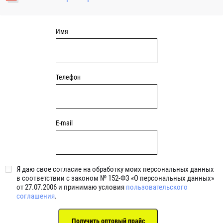
уплотнениями 2BRS BRS RZ 2RZ . Данные подшипники
обладают низкими потерями на трение.
Имя
Телефон
E-mail
Я даю свое согласие на обработку моих персональных данных
в соответствии с законом № 152-ФЗ «О персональных данных»
от 27.07.2006 и принимаю условия
пользовательского
соглашения
.