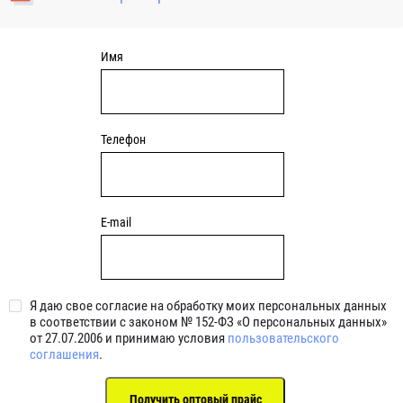
уплотнениями 2BRS BRS RZ 2RZ . Данные подшипники
обладают низкими потерями на трение.
Имя
Телефон
E-mail
Я даю свое согласие на обработку моих персональных данных
в соответствии с законом № 152-ФЗ «О персональных данных»
от 27.07.2006 и принимаю условия
пользовательского
соглашения
.