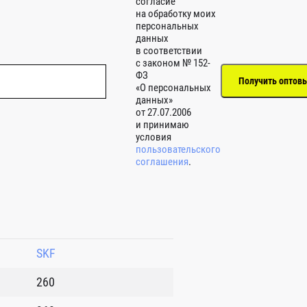
согласие
на обработку моих
персональных
данных
в соответствии
с законом № 152-
ФЗ
«О персональных
данных»
от 27.07.2006
и принимаю
условия
пользовательского
соглашения
.
SKF
260