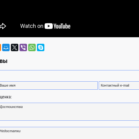
вы
ценка: