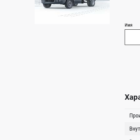
Имя
Хар
Про
Внут