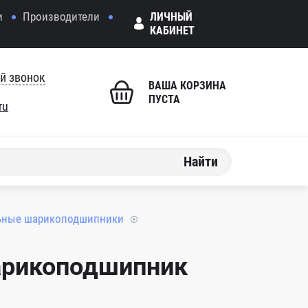
и
Производители
ЛИЧНЫЙ
КАБИНЕТ
й звонок
ВАША КОРЗИНА
ПУСТА
ru
Найти
ьные шарикоподшипники
арикоподшипник