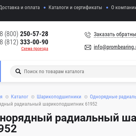
Доставка и оплата
Каталоги и сертификаты
О компани
8 (800)
250-57-28
Заказать обратны
8 (812)
333-00-90
info@prombearing.
Схема проезда
я
Каталог
Шарикоподшипники
Однорядные радиал
ядный радиальный шарикоподшипник 61952
норядный радиальный ш
952