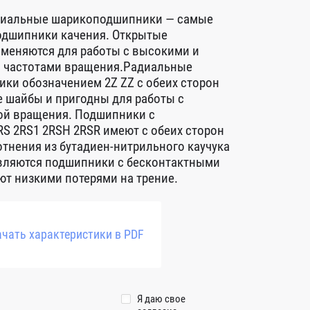
диальные шарикоподшипники — самые
дшипники качения. Открытые
меняются для работы с высокими и
 частотами вращения.Радиальные
ки обозначением 2Z ZZ с обеих сторон
 шайбы и пригодны для работы с
ой вращения. Подшипники с
S 2RS1 2RSH 2RSR имеют с обеих сторон
тнения из бутадиен-нитрильного каучука
авляются подшипники с бесконтактными
т низкими потерями на трение.
чать характеристики в PDF
Я даю свое