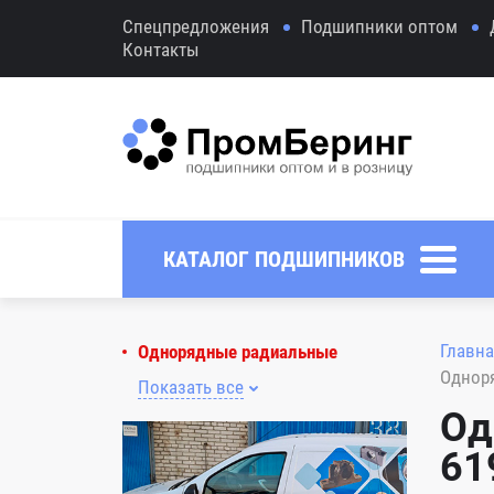
Спецпредложения
Подшипники оптом
Контакты
КАТАЛОГ ПОДШИПНИКОВ
Главна
Однорядные радиальные
Однор
Показать все
Од
61