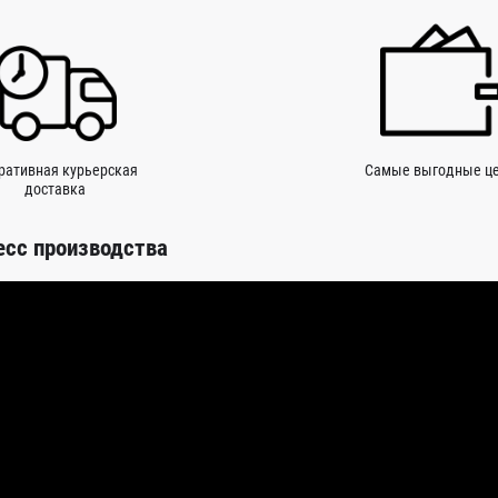
ративная курьерская
Самые выгодные ц
доставка
есс производства