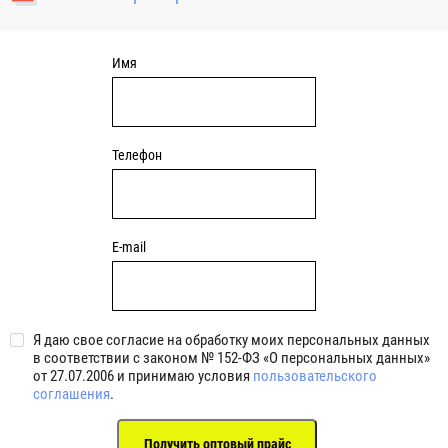
уплотнениями 2BRS BRS RZ 2RZ . Данные подшипники
обладают низкими потерями на трение.
Имя
Телефон
E-mail
Я даю свое согласие на обработку моих персональных данных
в соответствии с законом № 152-ФЗ «О персональных данных»
от 27.07.2006 и принимаю условия
пользовательского
соглашения
.