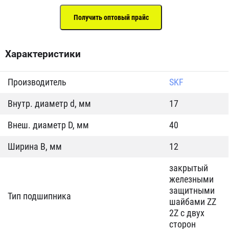
Характеристики
Производитель
SKF
Внутр. диаметр d, мм
17
Внеш. диаметр D, мм
40
Ширина B, мм
12
закрытый
железными
защитными
Тип подшипника
шайбами ZZ
2Z c двух
сторон