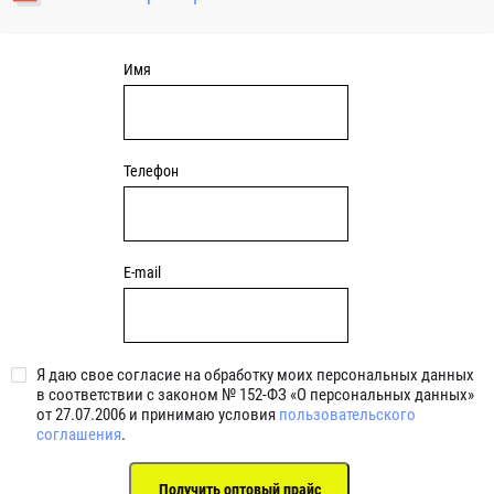
уплотнениями 2BRS BRS RZ 2RZ . Данные подшипники
обладают низкими потерями на трение.
Имя
Телефон
E-mail
Я даю свое согласие на обработку моих персональных данных
в соответствии с законом № 152-ФЗ «О персональных данных»
от 27.07.2006 и принимаю условия
пользовательского
соглашения
.