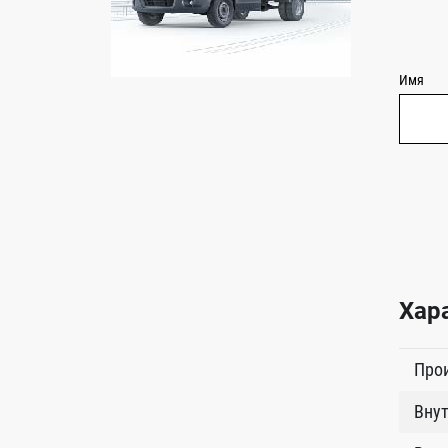
Имя
Хар
Про
Внут