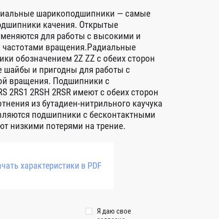
диальные шарикоподшипники — самые
дшипники качения. Открытые
меняются для работы с высокими и
 частотами вращения.Радиальные
ки обозначением 2Z ZZ с обеих сторон
 шайбы и пригодны для работы с
ой вращения. Подшипники с
S 2RS1 2RSH 2RSR имеют с обеих сторон
тнения из бутадиен-нитрильного каучука
авляются подшипники с бесконтактными
т низкими потерями на трение.
чать характеристики в PDF
Я даю свое