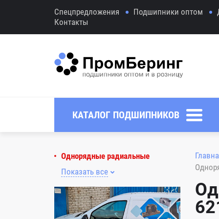
Спецпредложения
Подшипники оптом
Контакты
КАТАЛОГ ПОДШИПНИКОВ
Главна
Однорядные радиальные
Однор
Показать все
Од
62