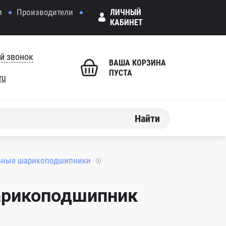
и
Производители
ЛИЧНЫЙ
КАБИНЕТ
й звонок
ВАША КОРЗИНА
ПУСТА
ru
Найти
ьные шарикоподшипники
арикоподшипник