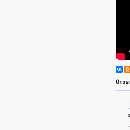
Отзы
О