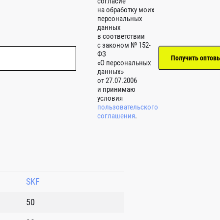
согласие
на обработку моих
персональных
данных
в соответствии
с законом № 152-
ФЗ
«О персональных
данных»
от 27.07.2006
и принимаю
условия
пользовательского
соглашения
.
SKF
50