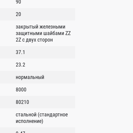
90
20
закрытый железными
защитными шайбами ZZ
2Z c двух сторон
37.1
23.2
нормальный
8000
80210
стальной (стандартное
исполнение)