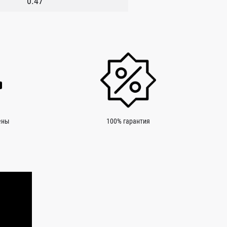
0.47
ены
100% гарантия