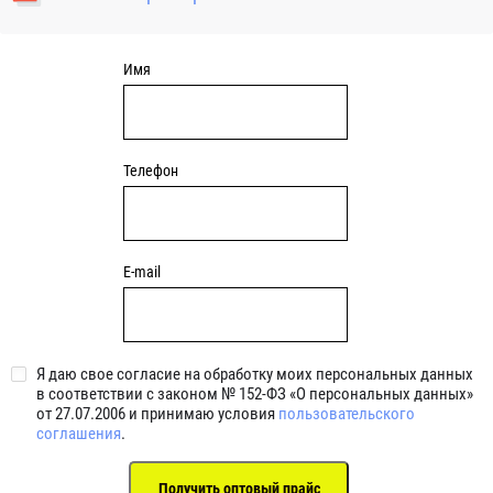
уплотнениями 2BRS BRS RZ 2RZ . Данные подшипники
обладают низкими потерями на трение.
Имя
Телефон
E-mail
Я даю свое согласие на обработку моих персональных данных
в соответствии с законом № 152-ФЗ «О персональных данных»
от 27.07.2006 и принимаю условия
пользовательского
соглашения
.