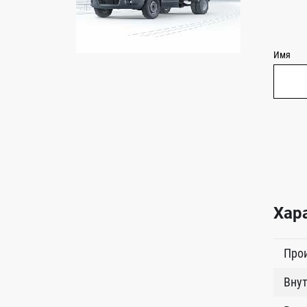
Имя
Хар
Про
Внут