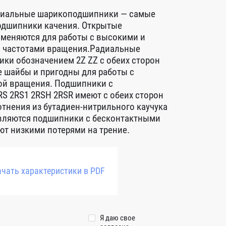
диальные шарикоподшипники — самые
дшипники качения. Открытые
меняются для работы с высокими и
 частотами вращения.Радиальные
ки обозначением 2Z ZZ с обеих сторон
 шайбы и пригодны для работы с
ой вращения. Подшипники с
S 2RS1 2RSH 2RSR имеют с обеих сторон
тнения из бутадиен-нитрильного каучука
авляются подшипники с бесконтактными
т низкими потерями на трение.
чать характеристики в PDF
Я даю свое