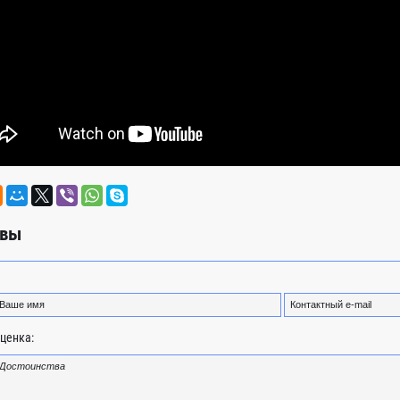
вы
ценка: