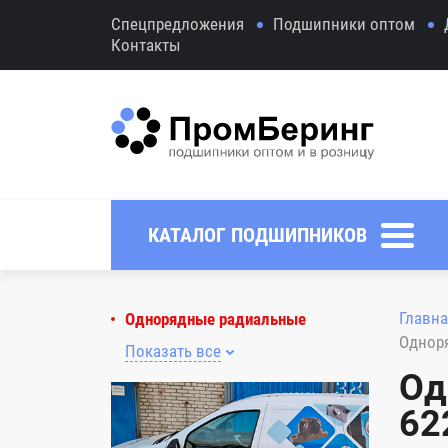
Спецпредложения
Подшипники оптом
Контакты
КАТАЛОГ ПОДШИПНИКОВ
Главна
Однорядные радиальные
Однор
Показать все
Од
62