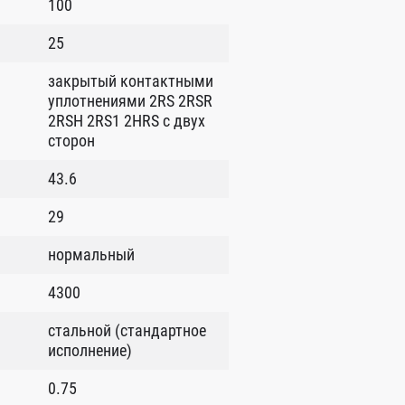
100
25
закрытый контактными
уплотнениями 2RS 2RSR
2RSH 2RS1 2HRS с двух
сторон
43.6
29
нормальный
4300
стальной (стандартное
исполнение)
0.75