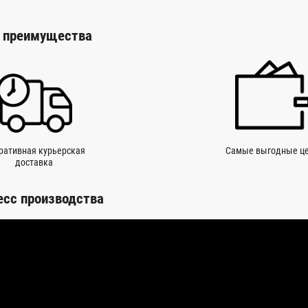
 преимущества
ративная курьерская
Самые выгодные ц
доставка
есс производства