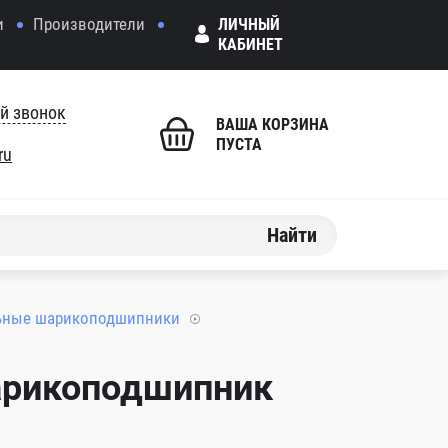
и
Производители
ЛИЧНЫЙ
КАБИНЕТ
й звонок
ВАША КОРЗИНА
ПУСТА
ru
Найти
ьные шарикоподшипники
арикоподшипник