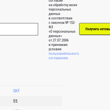
согласие
на обработку моих
персональных
данных
в соответствии
с законом № 152-
ФЗ
«О персональных
данных»
от 27.07.2006
и принимаю
условия
пользовательского
соглашения
.
SKF
55