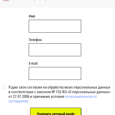
уплотнениями 2BRS BRS RZ 2RZ . Данные подшипники
обладают низкими потерями на трение.
Имя
Телефон
E-mail
Я даю свое согласие на обработку моих персональных данных
в соответствии с законом № 152-ФЗ «О персональных данных»
от 27.07.2006 и принимаю условия
пользовательского
соглашения
.