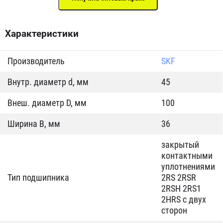
Характеристики
Производитель
SKF
Внутр. диаметр d, мм
45
Внеш. диаметр D, мм
100
Ширина B, мм
36
закрытый
контактными
уплотнениями
Тип подшипника
2RS 2RSR
2RSH 2RS1
2HRS с двух
сторон