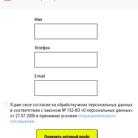
уплотнениями 2BRS BRS RZ 2RZ . Данные подшипники
обладают низкими потерями на трение.
Имя
Телефон
E-mail
Я даю свое согласие на обработку моих персональных данных
в соответствии с законом № 152-ФЗ «О персональных данных»
от 27.07.2006 и принимаю условия
пользовательского
соглашения
.