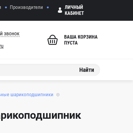
и
Производители
ЛИЧНЫЙ
КАБИНЕТ
й звонок
ВАША КОРЗИНА
ПУСТА
ru
Найти
ьные шарикоподшипники
арикоподшипник