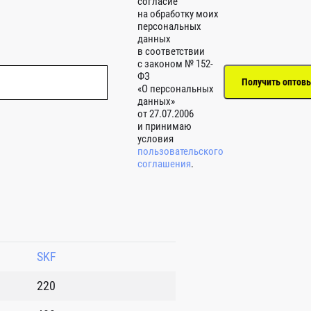
согласие
на обработку моих
персональных
данных
в соответствии
с законом № 152-
ФЗ
«О персональных
данных»
от 27.07.2006
и принимаю
условия
пользовательского
соглашения
.
SKF
220