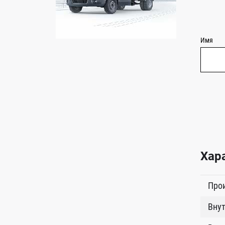
Имя
Хар
Про
Внут