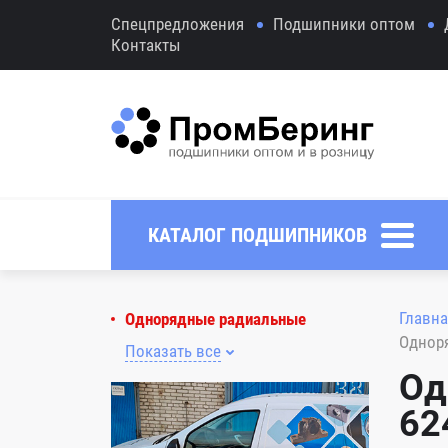
Спецпредложения
Подшипники оптом
Контакты
КАТАЛОГ ПОДШИПНИКОВ
Главна
Однорядные радиальные
Однор
Показать все
Од
62