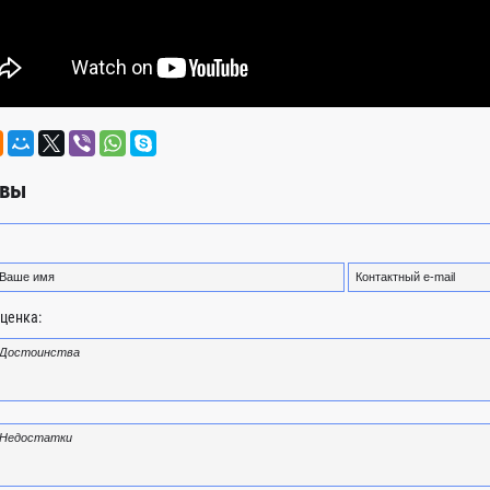
вы
ценка: