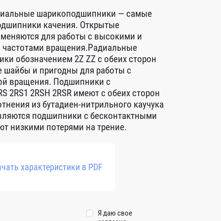
диальные шарикоподшипники — самые
дшипники качения. Открытые
меняются для работы с высокими и
 частотами вращения.Радиальные
ки обозначением 2Z ZZ с обеих сторон
 шайбы и пригодны для работы с
ой вращения. Подшипники с
S 2RS1 2RSH 2RSR имеют с обеих сторон
тнения из бутадиен-нитрильного каучука
авляются подшипники с бесконтактными
т низкими потерями на трение.
чать характеристики в PDF
Я даю свое