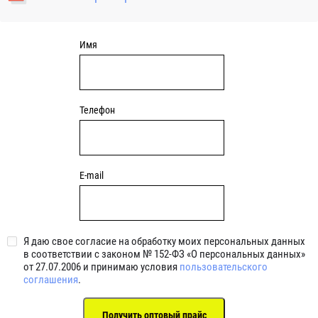
уплотнениями 2BRS BRS RZ 2RZ . Данные подшипники
обладают низкими потерями на трение.
Имя
Телефон
E-mail
Я даю свое согласие на обработку моих персональных данных
в соответствии с законом № 152-ФЗ «О персональных данных»
от 27.07.2006 и принимаю условия
пользовательского
соглашения
.