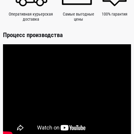
Оперативная курьерская
Самые выгодные
100% гарантия
доставка
цены
Процесс производства