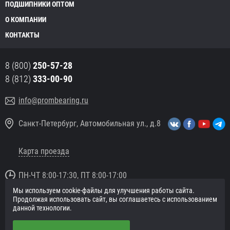
ПОДШИПНИКИ ОПТОМ
О КОМПАНИИ
КОНТАКТЫ
8 (800)
250-57-28
8 (812)
333-00-90
info@prombearing.ru
Санкт-Петербург, Автомобильная ул., д.8
Карта проезда
ПН-ЧТ 8:00-17:30, ПТ 8:00-17:00
Мы используем cookie-файлы для улучшения работы сайта.
© 2016 «PromBearing.ru»
Продолжая использовать сайт, вы соглашаетесь с использованием
Подшипники оптом и в розницу.
данной технологии.
Политика в отношении персональных данных