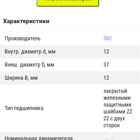
Характеристики
Производитель
SKF
Внутр. диаметр d, мм
12
Внеш. диаметр D, мм
37
Ширина B, мм
12
закрытый
железными
защитными
Тип подшипника
шайбами ZZ
2Z c двух
сторон
Номинальная динамическая