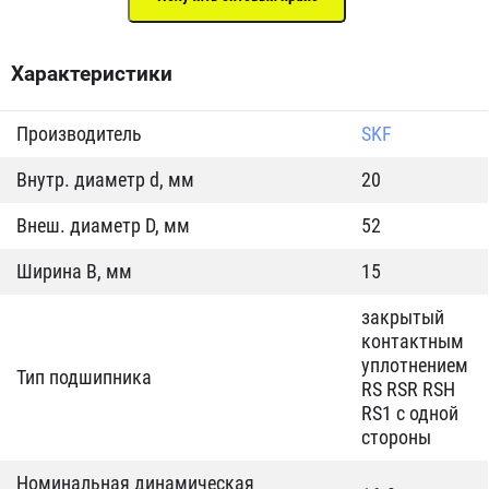
Характеристики
Производитель
SKF
Внутр. диаметр d, мм
20
Внеш. диаметр D, мм
52
Ширина B, мм
15
закрытый
контактным
уплотнением
Тип подшипника
RS RSR RSH
RS1 с одной
стороны
Номинальная динамическая