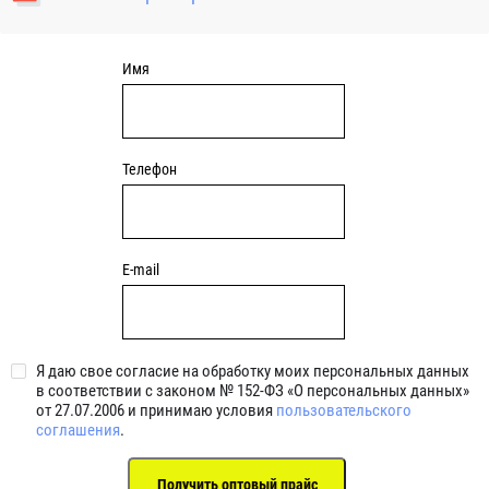
уплотнениями 2BRS BRS RZ 2RZ . Данные подшипники
обладают низкими потерями на трение.
Имя
Телефон
E-mail
Я даю свое согласие на обработку моих персональных данных
в соответствии с законом № 152-ФЗ «О персональных данных»
от 27.07.2006 и принимаю условия
пользовательского
соглашения
.