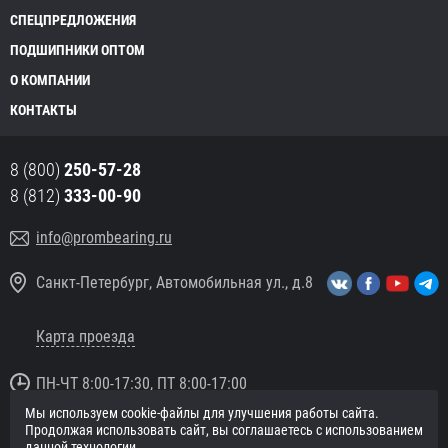
СПЕЦПРЕДЛОЖЕНИЯ
ПОДШИПНИКИ ОПТОМ
О КОМПАНИИ
КОНТАКТЫ
8 (800)
250-57-28
8 (812)
333-00-90
info@prombearing.ru
Санкт-Петербург, Автомобильная ул., д.8
Карта проезда
ПН-ЧТ 8:00-17:30, ПТ 8:00-17:00
Мы используем cookie-файлы для улучшения работы сайта.
© 2016 «PromBearing.ru»
Продолжая использовать сайт, вы соглашаетесь с использованием
Подшипники оптом и в розницу.
данной технологии.