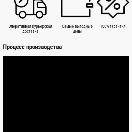
Оперативная курьерская
Самые выгодные
100% гарантия
доставка
цены
Процесс производства