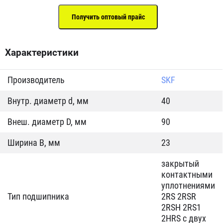
Характеристики
Производитель
SKF
Внутр. диаметр d, мм
40
Внеш. диаметр D, мм
90
Ширина B, мм
23
закрытый
контактными
уплотнениями
Тип подшипника
2RS 2RSR
2RSH 2RS1
2HRS с двух