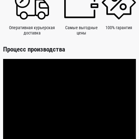
Оперативная курьерская
Самые выгодные
100% гарантия
доставка
цены
Процесс производства