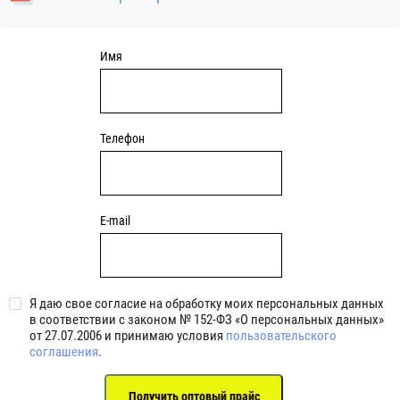
уплотнениями 2BRS BRS RZ 2RZ . Данные подшипники
обладают низкими потерями на трение.
Имя
Телефон
E-mail
Я даю свое согласие на обработку моих персональных данных
в соответствии с законом № 152-ФЗ «О персональных данных»
от 27.07.2006 и принимаю условия
пользовательского
соглашения
.