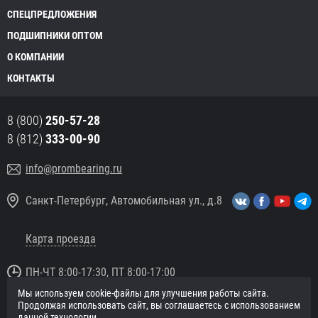
СПЕЦПРЕДЛОЖЕНИЯ
ПОДШИПНИКИ ОПТОМ
О КОМПАНИИ
КОНТАКТЫ
8 (800)
250-57-28
8 (812)
333-00-90
info@prombearing.ru
Санкт-Петербург, Автомобильная ул., д.8
Карта проезда
ПН-ЧТ 8:00-17:30, ПТ 8:00-17:00
Мы используем cookie-файлы для улучшения работы сайта.
© 2016 «PromBearing.ru»
Продолжая использовать сайт, вы соглашаетесь с использованием
Подшипники оптом и в розницу.
данной технологии.