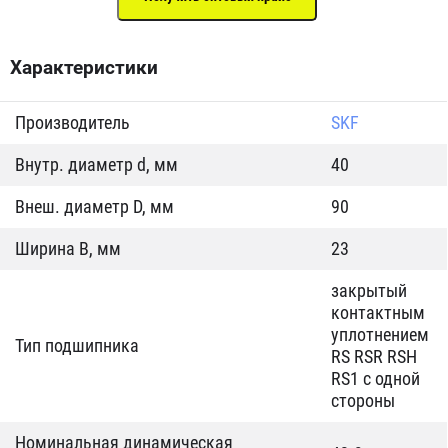
Характеристики
Производитель
SKF
Внутр. диаметр d, мм
40
Внеш. диаметр D, мм
90
Ширина B, мм
23
закрытый
контактным
уплотнением
Тип подшипника
RS RSR RSH
RS1 с одной
стороны
Номинальная динамическая