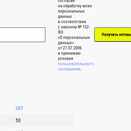
согласие
на обработку моих
персональных
данных
в соответствии
с законом № 152-
ФЗ
«О персональных
данных»
от 27.07.2006
и принимаю
условия
пользовательского
соглашения
.
SKF
50