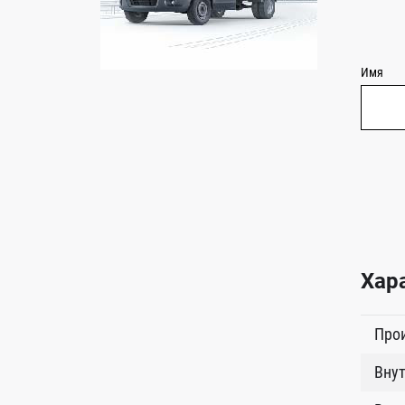
Имя
Хар
Про
Внут