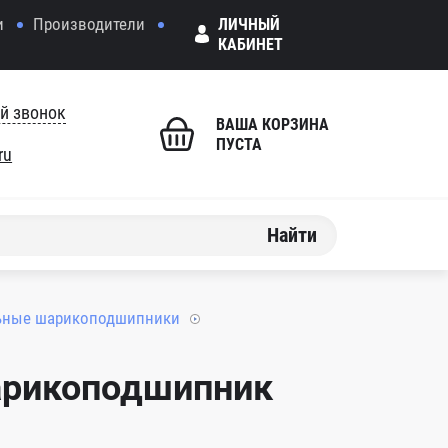
и
Производители
ЛИЧНЫЙ
КАБИНЕТ
й звонок
ВАША КОРЗИНА
ПУСТА
ru
Найти
ьные шарикоподшипники
арикоподшипник