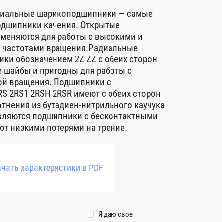
диальные шарикоподшипники — самые
дшипники качения. Открытые
меняются для работы с высокими и
 частотами вращения.Радиальные
ки обозначением 2Z ZZ с обеих сторон
 шайбы и пригодны для работы с
ой вращения. Подшипники с
S 2RS1 2RSH 2RSR имеют с обеих сторон
тнения из бутадиен-нитрильного каучука
авляются подшипники с бесконтактными
т низкими потерями на трение.
чать характеристики в PDF
Я даю свое