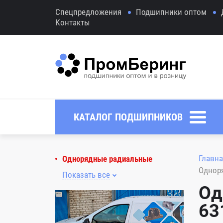
Спецпредложения
Подшипники оптом
Контакты
КАТАЛОГ ПОДШИПНИКОВ
Главна
Однорядные радиальные
Однор
Показать все
Од
63