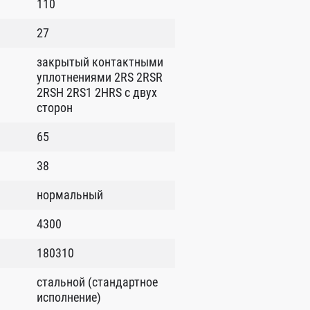
110
27
закрытый контактными
уплотнениями 2RS 2RSR
2RSH 2RS1 2HRS с двух
сторон
65
38
нормальный
4300
180310
стальной (стандартное
исполнение)