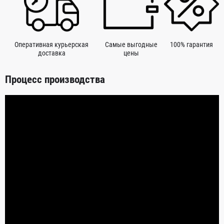
Оперативная курьерская
Самые выгодные
100% гарантия
доставка
цены
Процесс производства