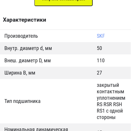
Характеристики
Производитель
SKF
Внутр. диаметр d, мм
50
Внеш. диаметр D, мм
110
Ширина B, мм
27
закрытый
контактным
уплотнением
Тип подшипника
RS RSR RSH
RS1 с одной
стороны
Номинальная динамическая