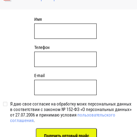
уплотнениями 2BRS BRS RZ 2RZ . Данные подшипники
обладают низкими потерями на трение.
Имя
Телефон
E-mail
Я даю свое согласие на обработку моих персональных данных
в соответствии с законом № 152-ФЗ «О персональных данных»
от 27.07.2006 и принимаю условия
пользовательского
соглашения
.