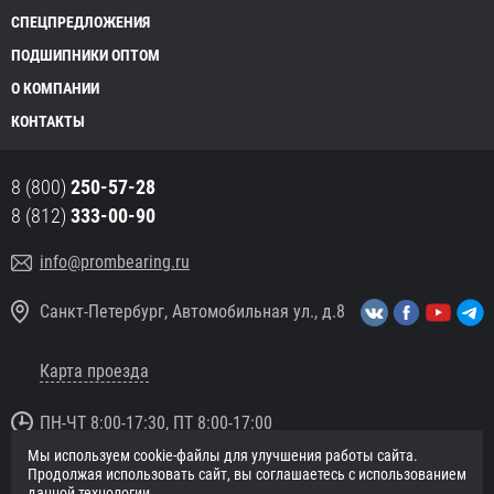
СПЕЦПРЕДЛОЖЕНИЯ
ПОДШИПНИКИ ОПТОМ
О КОМПАНИИ
КОНТАКТЫ
8 (800)
250-57-28
8 (812)
333-00-90
info@prombearing.ru
Санкт-Петербург, Автомобильная ул., д.8
Карта проезда
ПН-ЧТ 8:00-17:30, ПТ 8:00-17:00
Мы используем cookie-файлы для улучшения работы сайта.
© 2016 «PromBearing.ru»
Продолжая использовать сайт, вы соглашаетесь с использованием
Подшипники оптом и в розницу.
данной технологии.