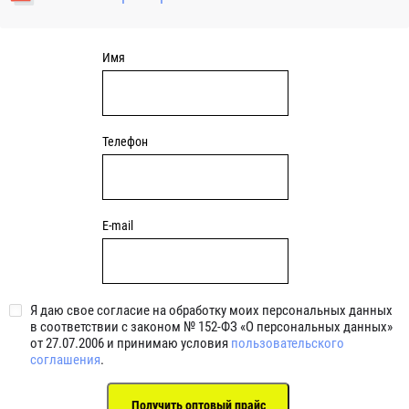
уплотнениями 2BRS BRS RZ 2RZ . Данные подшипники
обладают низкими потерями на трение.
Имя
Телефон
E-mail
Я даю свое согласие на обработку моих персональных данных
в соответствии с законом № 152-ФЗ «О персональных данных»
от 27.07.2006 и принимаю условия
пользовательского
соглашения
.