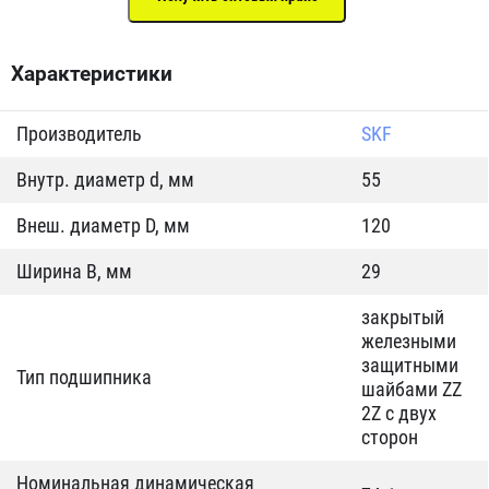
Характеристики
Производитель
SKF
Внутр. диаметр d, мм
55
Внеш. диаметр D, мм
120
Ширина B, мм
29
закрытый
железными
защитными
Тип подшипника
шайбами ZZ
2Z c двух
сторон
Номинальная динамическая