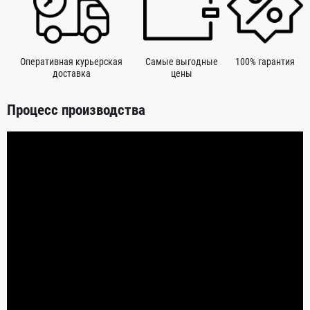
Оперативная курьерская
Самые выгодные
100% гарантия
доставка
цены
Процесс производства