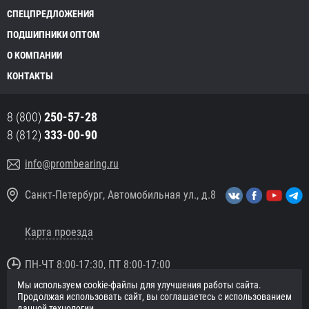
СПЕЦПРЕДЛОЖЕНИЯ
ПОДШИПНИКИ ОПТОМ
О КОМПАНИИ
КОНТАКТЫ
8 (800)
250-57-28
8 (812)
333-00-90
info@prombearing.ru
Санкт-Петербург, Автомобильная ул., д.8
Карта проезда
ПН-ЧТ 8:00-17:30, ПТ 8:00-17:00
Мы используем cookie-файлы для улучшения работы сайта.
© 2016 «PromBearing.ru»
Продолжая использовать сайт, вы соглашаетесь с использованием
Подшипники оптом и в розницу.
данной технологии.