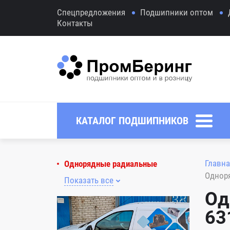
Спецпредложения
Подшипники оптом
Контакты
КАТАЛОГ ПОДШИПНИКОВ
Главна
Однорядные радиальные
Однор
Показать все
Од
63