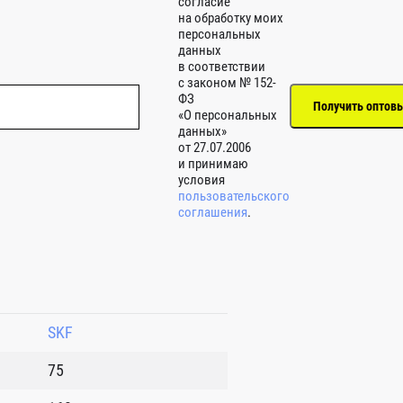
согласие
на обработку моих
персональных
данных
в соответствии
с законом № 152-
ФЗ
«О персональных
данных»
от 27.07.2006
и принимаю
условия
пользовательского
соглашения
.
SKF
75