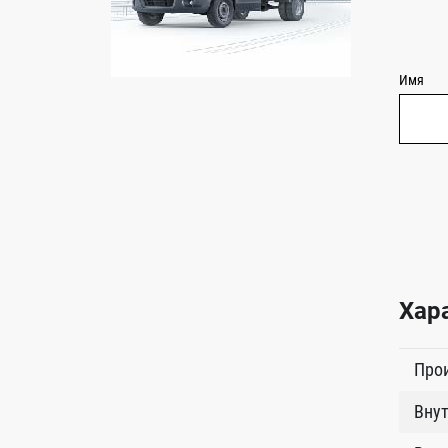
Имя
Хар
Про
Внут