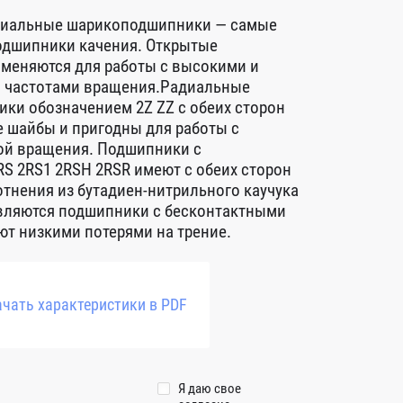
диальные шарикоподшипники — самые
дшипники качения. Открытые
меняются для работы с высокими и
 частотами вращения.Радиальные
ки обозначением 2Z ZZ с обеих сторон
 шайбы и пригодны для работы с
ой вращения. Подшипники с
S 2RS1 2RSH 2RSR имеют с обеих сторон
тнения из бутадиен-нитрильного каучука
авляются подшипники с бесконтактными
т низкими потерями на трение.
чать характеристики в PDF
Я даю свое