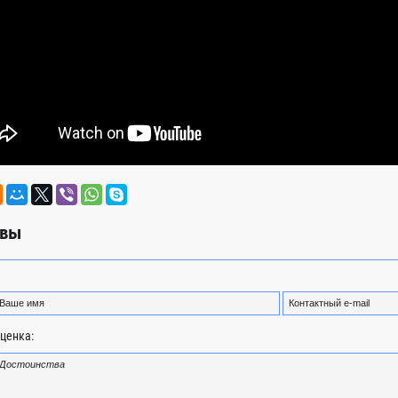
вы
ценка: