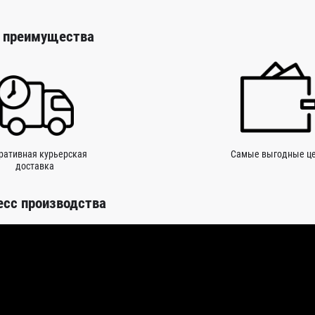
 преимущества
ративная курьерская
Самые выгодные ц
доставка
есс производства