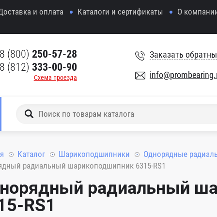
Доставка и оплата
Каталоги и сертификаты
О компани
8 (800)
250-57-28
Заказать обратны
8 (812)
333-00-90
info@prombearing.
Схема проезда
я
Каталог
Шарикоподшипники
Однорядные радиал
ядный радиальный шарикоподшипник 6315-RS1
норядный радиальный ш
15-RS1