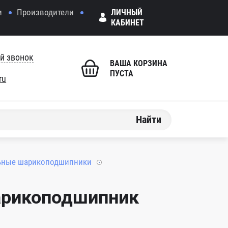
и
Производители
ЛИЧНЫЙ
КАБИНЕТ
й звонок
ВАША КОРЗИНА
ПУСТА
ru
Найти
ьные шарикоподшипники
арикоподшипник