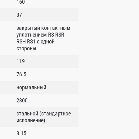
160
37
закрытый контактным
уплотнением RS RSR
RSH RS1 с одной
стороны
119
76.5
нормальный
2800
стальной (стандартное
исполнение)
3.15