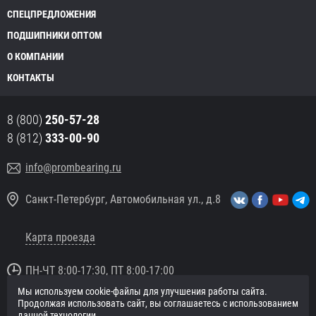
СПЕЦПРЕДЛОЖЕНИЯ
ПОДШИПНИКИ ОПТОМ
О КОМПАНИИ
КОНТАКТЫ
8 (800)
250-57-28
8 (812)
333-00-90
info@prombearing.ru
Санкт-Петербург, Автомобильная ул., д.8
Карта проезда
ПН-ЧТ 8:00-17:30, ПТ 8:00-17:00
Мы используем cookie-файлы для улучшения работы сайта.
© 2016 «PromBearing.ru»
Продолжая использовать сайт, вы соглашаетесь с использованием
Подшипники оптом и в розницу.
данной технологии.