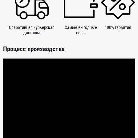
Оперативная курьерская
Самые выгодные
100% гарантия
доставка
цены
Процесс производства