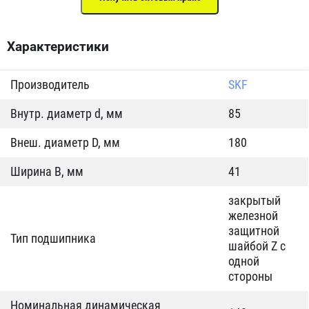
Характеристики
Производитель
SKF
Внутр. диаметр d, мм
85
Внеш. диаметр D, мм
180
Ширина B, мм
41
закрытый
железной
защитной
Тип подшипника
шайбой Z c
одной
стороны
Номинальная динамическая