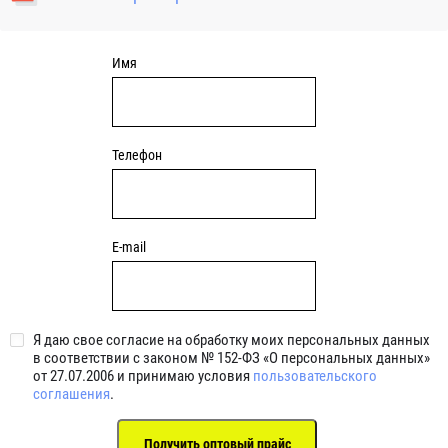
уплотнениями 2BRS BRS RZ 2RZ . Данные подшипники
обладают низкими потерями на трение.
Имя
Телефон
E-mail
Я даю свое согласие на обработку моих персональных данных
в соответствии с законом № 152-ФЗ «О персональных данных»
от 27.07.2006 и принимаю условия
пользовательского
соглашения
.