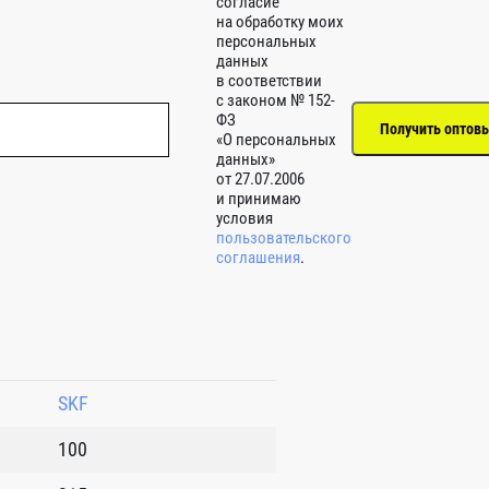
согласие
на обработку моих
персональных
данных
в соответствии
с законом № 152-
ФЗ
«О персональных
данных»
от 27.07.2006
и принимаю
условия
пользовательского
соглашения
.
SKF
100