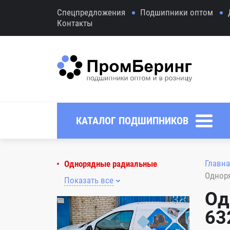
Спецпредложения
Подшипники оптом
Контакты
КАТАЛОГ ПОДШИПНИКОВ
Главна
Однорядные радиальные
Однор
Показать все
Од
63