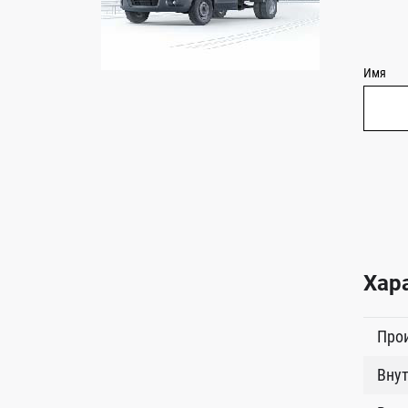
Имя
Хар
Про
Внут