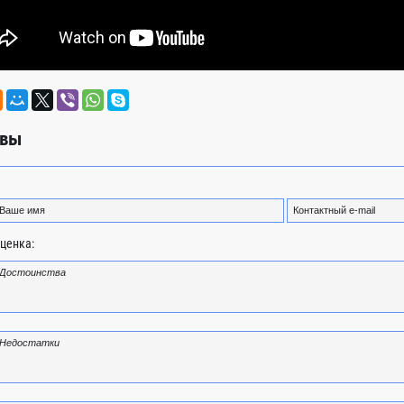
вы
ценка: