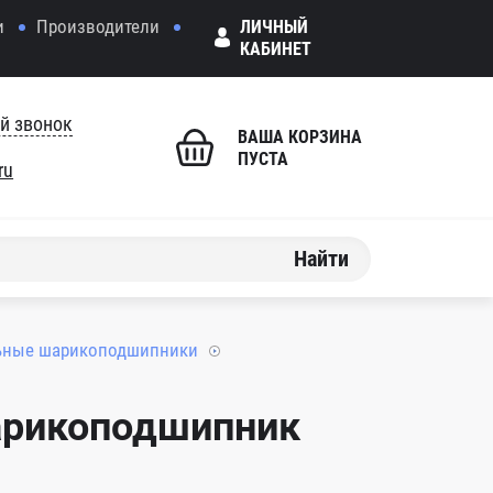
и
Производители
ЛИЧНЫЙ
КАБИНЕТ
й звонок
ВАША КОРЗИНА
ПУСТА
ru
Найти
ьные шарикоподшипники
арикоподшипник