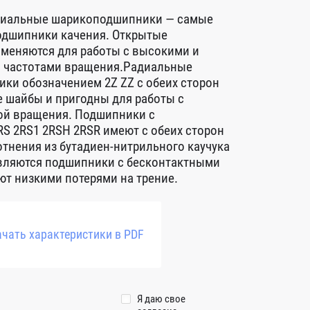
диальные шарикоподшипники — самые
дшипники качения. Открытые
меняются для работы с высокими и
 частотами вращения.Радиальные
ки обозначением 2Z ZZ с обеих сторон
 шайбы и пригодны для работы с
ой вращения. Подшипники с
S 2RS1 2RSH 2RSR имеют с обеих сторон
тнения из бутадиен-нитрильного каучука
авляются подшипники с бесконтактными
т низкими потерями на трение.
чать характеристики в PDF
Я даю свое