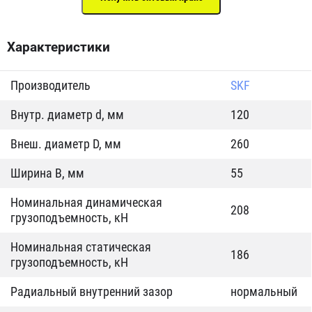
Характеристики
Производитель
SKF
Внутр. диаметр d, мм
120
Внеш. диаметр D, мм
260
Ширина B, мм
55
Номинальная динамическая
208
грузоподъемность, кН
Номинальная статическая
186
грузоподъемность, кН
Радиальный внутренний зазор
нормальный