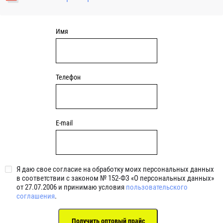
уплотнениями 2BRS BRS RZ 2RZ . Данные подшипники
обладают низкими потерями на трение.
Имя
Телефон
E-mail
Я даю свое согласие на обработку моих персональных данных
в соответствии с законом № 152-ФЗ «О персональных данных»
от 27.07.2006 и принимаю условия
пользовательского
соглашения
.