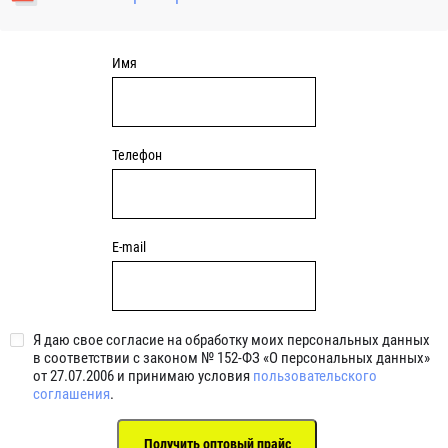
уплотнениями 2BRS BRS RZ 2RZ . Данные подшипники
обладают низкими потерями на трение.
Имя
Телефон
E-mail
Я даю свое согласие на обработку моих персональных данных
в соответствии с законом № 152-ФЗ «О персональных данных»
от 27.07.2006 и принимаю условия
пользовательского
соглашения
.