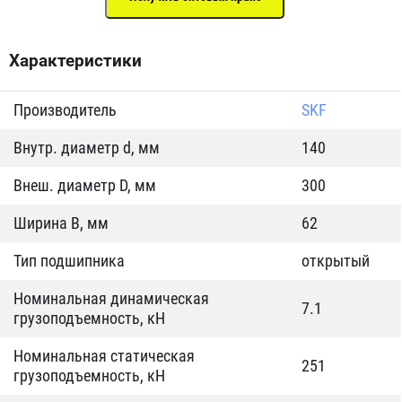
Характеристики
Производитель
SKF
Внутр. диаметр d, мм
140
Внеш. диаметр D, мм
300
Ширина B, мм
62
Тип подшипника
открытый
Номинальная динамическая
7.1
грузоподъемность, кН
Номинальная статическая
251
грузоподъемность, кН