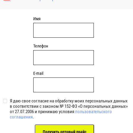
уплотнениями 2BRS BRS RZ 2RZ . Данные подшипники
обладают низкими потерями на трение.
Имя
Телефон
E-mail
Я даю свое согласие на обработку моих персональных данных
в соответствии с законом № 152-ФЗ «О персональных данных»
от 27.07.2006 и принимаю условия
пользовательского
соглашения
.