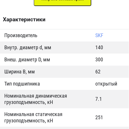
Характеристики
Производитель
SKF
Внутр. диаметр d, мм
140
Внеш. диаметр D, мм
300
Ширина B, мм
62
Тип подшипника
открытый
Номинальная динамическая
7.1
грузоподъемность, кН
Номинальная статическая
251
грузоподъемность, кН