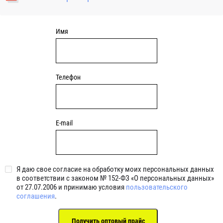
уплотнениями 2BRS BRS RZ 2RZ . Данные подшипники
обладают низкими потерями на трение.
Имя
Телефон
E-mail
Я даю свое согласие на обработку моих персональных данных
в соответствии с законом № 152-ФЗ «О персональных данных»
от 27.07.2006 и принимаю условия
пользовательского
соглашения
.