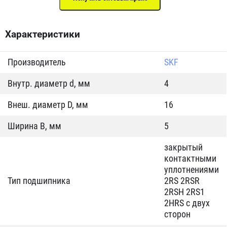
Характеристики
Производитель
SKF
Внутр. диаметр d, мм
4
Внеш. диаметр D, мм
16
Ширина B, мм
5
закрытый
контактными
уплотнениями
Тип подшипника
2RS 2RSR
2RSH 2RS1
2HRS с двух
сторон