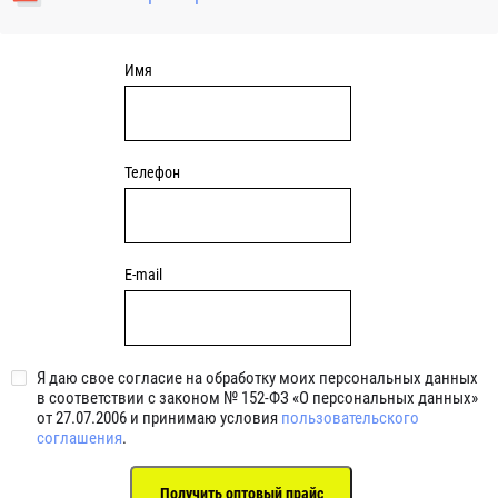
уплотнениями 2BRS BRS RZ 2RZ . Данные подшипники
обладают низкими потерями на трение.
Имя
Телефон
E-mail
Я даю свое согласие на обработку моих персональных данных
в соответствии с законом № 152-ФЗ «О персональных данных»
от 27.07.2006 и принимаю условия
пользовательского
соглашения
.