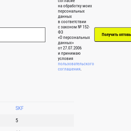
согласие
на обработку моих
персональных
данных
в соответствии
с законом № 152-
ФЗ
«О персональных
данных»
от 27.07.2006
и принимаю
условия
пользовательского
соглашения
.
SKF
5