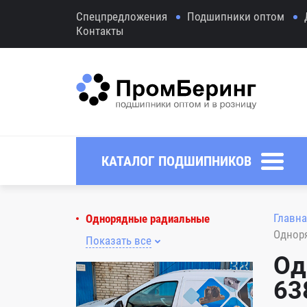
Спецпредложения
Подшипники оптом
Контакты
КАТАЛОГ ПОДШИПНИКОВ
Главна
Однорядные радиальные
Однор
Показать все
Од
63