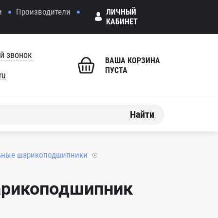
и
Производители
ЛИЧНЫЙ
КАБИНЕТ
й звонок
ВАША КОРЗИНА
ПУСТА
ru
Найти
ьные шарикоподшипники
арикоподшипник