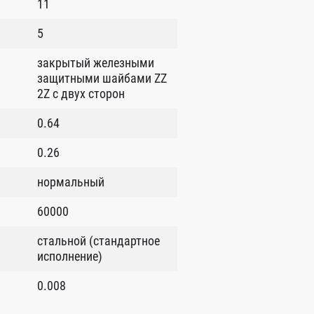
11
5
закрытый железными
защитными шайбами ZZ
2Z c двух сторон
0.64
0.26
нормальный
60000
стальной (стандартное
исполнение)
0.008