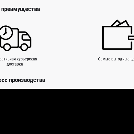
 преимущества
ративная курьерская
Самые выгодные ц
доставка
есс производства