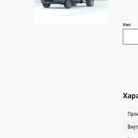
Имя
Хар
Про
Внут