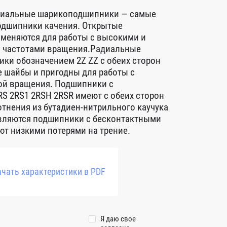
диальные шарикоподшипники — самые
дшипники качения. Открытые
меняются для работы с высокими и
 частотами вращения.Радиальные
ки обозначением 2Z ZZ с обеих сторон
 шайбы и пригодны для работы с
ой вращения. Подшипники с
S 2RS1 2RSH 2RSR имеют с обеих сторон
тнения из бутадиен-нитрильного каучука
авляются подшипники с бесконтактными
т низкими потерями на трение.
чать характеристики в PDF
Я даю свое