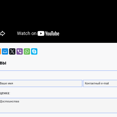
вы
ценка: