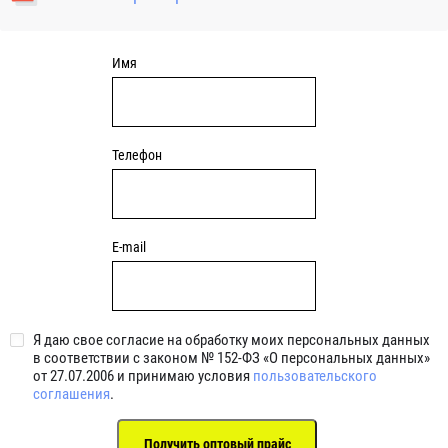
уплотнениями 2BRS BRS RZ 2RZ . Данные подшипники
обладают низкими потерями на трение.
Имя
Телефон
E-mail
Я даю свое согласие на обработку моих персональных данных
в соответствии с законом № 152-ФЗ «О персональных данных»
от 27.07.2006 и принимаю условия
пользовательского
соглашения
.