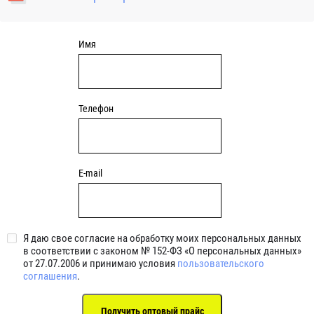
уплотнениями 2BRS BRS RZ 2RZ . Данные подшипники
обладают низкими потерями на трение.
Имя
Телефон
E-mail
Я даю свое согласие на обработку моих персональных данных
в соответствии с законом № 152-ФЗ «О персональных данных»
от 27.07.2006 и принимаю условия
пользовательского
соглашения
.