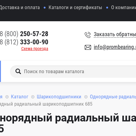
Доставка и оплата
Каталоги и сертификаты
О компани
8 (800)
250-57-28
Заказать обратны
8 (812)
333-00-90
info@prombearing.
Схема проезда
я
Каталог
Шарикоподшипники
Однорядные радиал
ядный радиальный шарикоподшипник 685
норядный радиальный ш
5