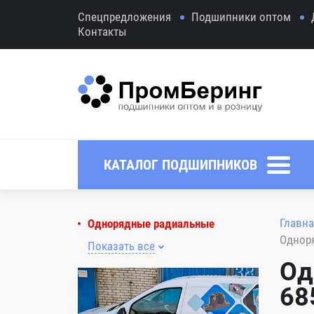
Спецпредложения
Подшипники оптом
Контакты
КАТАЛОГ ПОДШИПНИКОВ
Главна
Однорядные радиальные
Однор
Показать все
Од
68