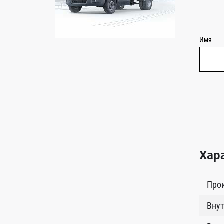
Имя
Хар
Про
Внут