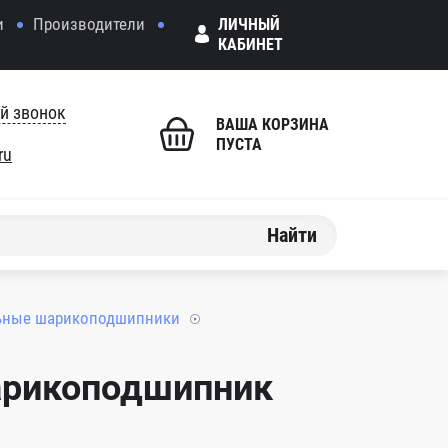
и
Производители
ЛИЧНЫЙ
КАБИНЕТ
й звонок
ВАША КОРЗИНА
ПУСТА
ru
Найти
ьные шарикоподшипники
арикоподшипник