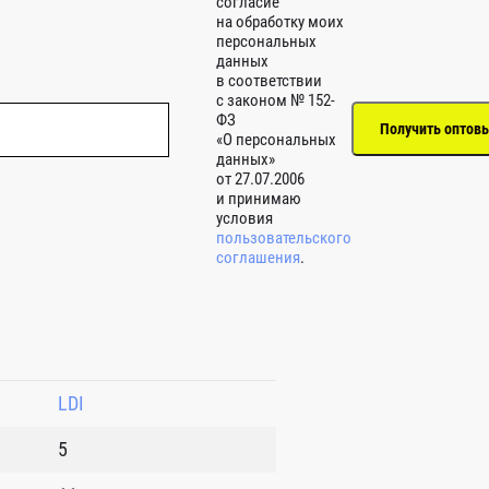
согласие
на обработку моих
персональных
данных
в соответствии
с законом № 152-
ФЗ
«О персональных
данных»
от 27.07.2006
и принимаю
условия
пользовательского
соглашения
.
LDI
5