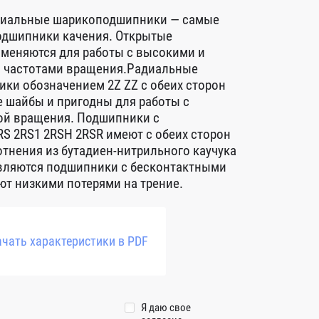
диальные шарикоподшипники — самые
дшипники качения. Открытые
меняются для работы с высокими и
 частотами вращения.Радиальные
ки обозначением 2Z ZZ с обеих сторон
 шайбы и пригодны для работы с
ой вращения. Подшипники с
S 2RS1 2RSH 2RSR имеют с обеих сторон
тнения из бутадиен-нитрильного каучука
авляются подшипники с бесконтактными
т низкими потерями на трение.
чать характеристики в PDF
Я даю свое