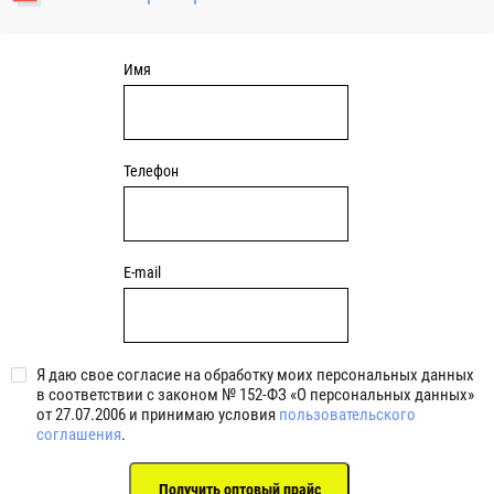
уплотнениями 2BRS BRS RZ 2RZ . Данные подшипники
обладают низкими потерями на трение.
Имя
Телефон
E-mail
Я даю свое согласие на обработку моих персональных данных
в соответствии с законом № 152-ФЗ «О персональных данных»
от 27.07.2006 и принимаю условия
пользовательского
соглашения
.