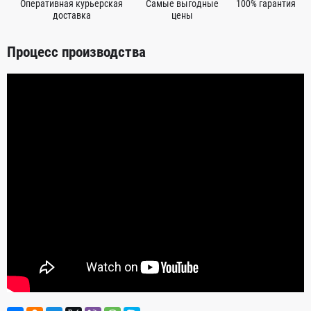
Оперативная курьерская
Самые выгодные
100% гарантия
доставка
цены
Процесс производства