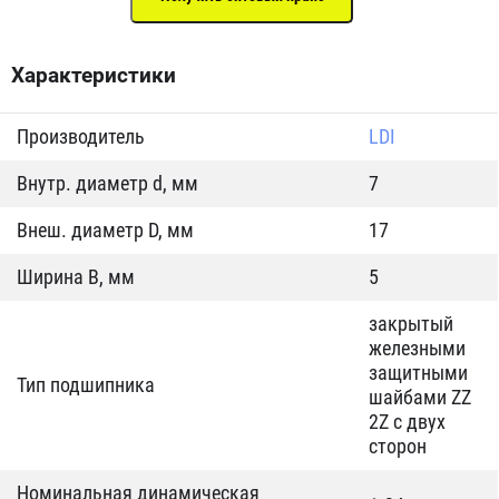
Характеристики
Производитель
LDI
Внутр. диаметр d, мм
7
Внеш. диаметр D, мм
17
Ширина B, мм
5
закрытый
железными
защитными
Тип подшипника
шайбами ZZ
2Z c двух
сторон
Номинальная динамическая