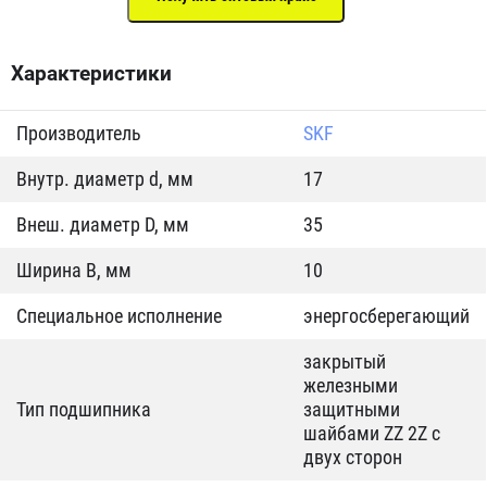
Характеристики
Производитель
SKF
Внутр. диаметр d, мм
17
Внеш. диаметр D, мм
35
Ширина B, мм
10
Специальное исполнение
энергосберегающий
закрытый
железными
Тип подшипника
защитными
шайбами ZZ 2Z c
двух сторон