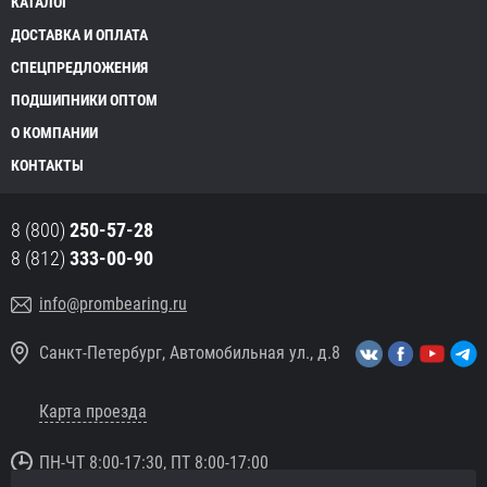
КАТАЛОГ
ДОСТАВКА И ОПЛАТА
СПЕЦПРЕДЛОЖЕНИЯ
ПОДШИПНИКИ ОПТОМ
О КОМПАНИИ
КОНТАКТЫ
8 (800)
250-57-28
8 (812)
333-00-90
info@prombearing.ru
Санкт-Петербург, Автомобильная ул., д.8
Карта проезда
ПН-ЧТ 8:00-17:30, ПТ 8:00-17:00