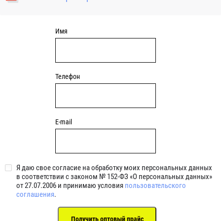
уплотнениями 2BRS BRS RZ 2RZ . Данные подшипники
обладают низкими потерями на трение.
Имя
Телефон
E-mail
Я даю свое согласие на обработку моих персональных данных
в соответствии с законом № 152-ФЗ «О персональных данных»
от 27.07.2006 и принимаю условия
пользовательского
соглашения
.