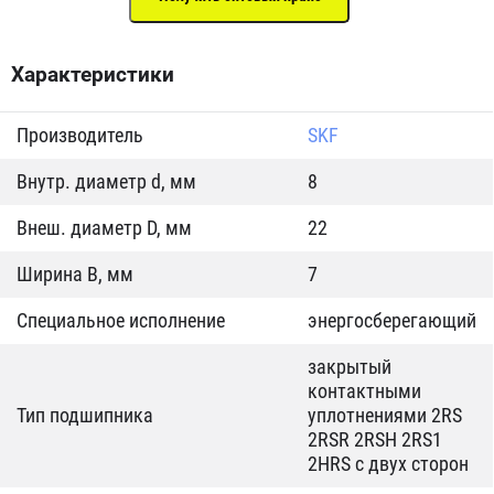
Характеристики
Производитель
SKF
Внутр. диаметр d, мм
8
Внеш. диаметр D, мм
22
Ширина B, мм
7
Специальное исполнение
энергосберегающий
закрытый
контактными
Тип подшипника
уплотнениями 2RS
2RSR 2RSH 2RS1
2HRS с двух сторон