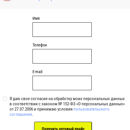
уплотнениями 2BRS BRS RZ 2RZ . Данные подшипники
обладают низкими потерями на трение.
Имя
Телефон
E-mail
Я даю свое согласие на обработку моих персональных данных
в соответствии с законом № 152-ФЗ «О персональных данных»
от 27.07.2006 и принимаю условия
пользовательского
соглашения
.