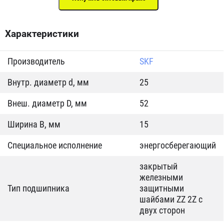
Характеристики
Производитель
SKF
Внутр. диаметр d, мм
25
Внеш. диаметр D, мм
52
Ширина B, мм
15
Специальное исполнение
энергосберегающий
закрытый
железными
Тип подшипника
защитными
шайбами ZZ 2Z c
двух сторон