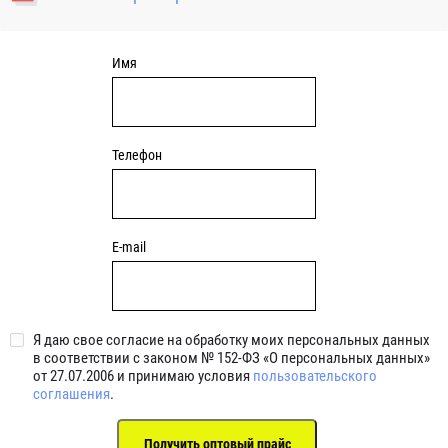
уплотнениями 2BRS BRS RZ 2RZ . Данные подшипники
обладают низкими потерями на трение.
Имя
Телефон
E-mail
Я даю свое согласие на обработку моих персональных данных
в соответствии с законом № 152-ФЗ «О персональных данных»
от 27.07.2006 и принимаю условия
пользовательского
соглашения
.