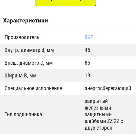
Характеристики
Производитель
SKF
Внутр. диаметр d, мм
45
Внеш. диаметр D, мм
85
Ширина B, мм
19
Специальное исполнение
энергосберегающий
закрытый
железными
Тип подшипника
защитными
шайбами ZZ 2Z c
двух сторон