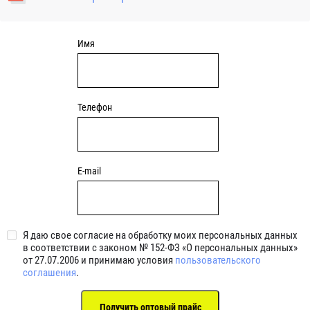
уплотнениями 2BRS BRS RZ 2RZ . Данные подшипники
обладают низкими потерями на трение.
Имя
Телефон
E-mail
Я даю свое согласие на обработку моих персональных данных
в соответствии с законом № 152-ФЗ «О персональных данных»
от 27.07.2006 и принимаю условия
пользовательского
соглашения
.