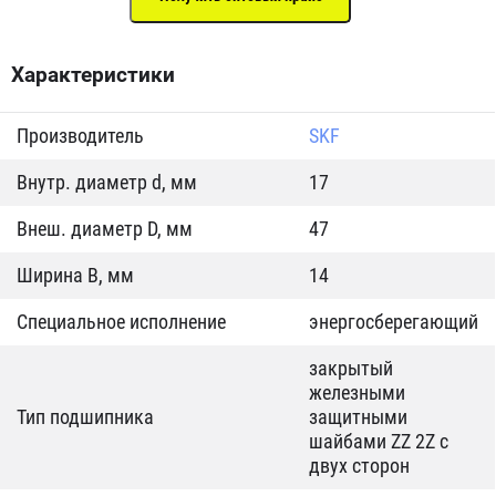
Характеристики
Производитель
SKF
Внутр. диаметр d, мм
17
Внеш. диаметр D, мм
47
Ширина B, мм
14
Специальное исполнение
энергосберегающий
закрытый
железными
Тип подшипника
защитными
шайбами ZZ 2Z c
двух сторон