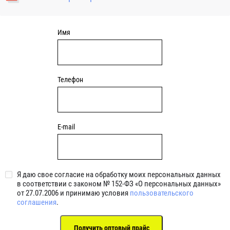
уплотнениями 2BRS BRS RZ 2RZ . Данные подшипники
обладают низкими потерями на трение.
Имя
Телефон
E-mail
Я даю свое согласие на обработку моих персональных данных
в соответствии с законом № 152-ФЗ «О персональных данных»
от 27.07.2006 и принимаю условия
пользовательского
соглашения
.