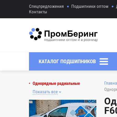
Спецпредложения
Подшипники оптом
Контакты
КАТАЛОГ ПОДШИПНИКОВ
Главна
Однорядные радиальные
Однор
Показать все
Од
F6