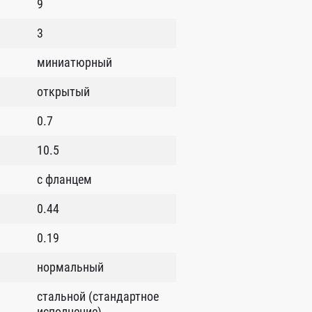
9
3
миниатюрный
открытый
0.7
10.5
с фланцем
0.44
0.19
нормальный
стальной (стандартное
исполнение)