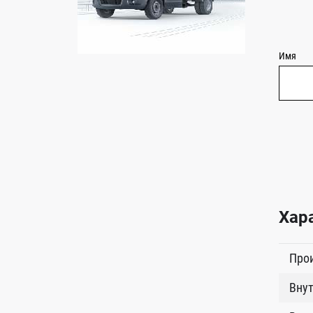
Имя
Хар
Про
Внут