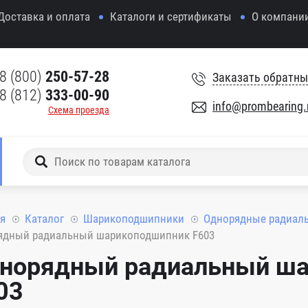
Доставка и оплата
Каталоги и сертификаты
О компани
8 (800)
250-57-28
Заказать обратны
8 (812)
333-00-90
info@prombearing.
Схема проезда
я
Каталог
Шарикоподшипники
Однорядные радиал
ядный радиальный шарикоподшипник F603
норядный радиальный ш
03