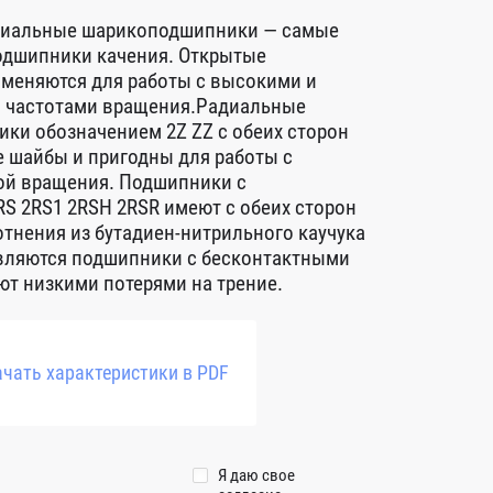
диальные шарикоподшипники — самые
дшипники качения. Открытые
меняются для работы с высокими и
 частотами вращения.Радиальные
ки обозначением 2Z ZZ с обеих сторон
 шайбы и пригодны для работы с
ой вращения. Подшипники с
S 2RS1 2RSH 2RSR имеют с обеих сторон
тнения из бутадиен-нитрильного каучука
авляются подшипники с бесконтактными
т низкими потерями на трение.
чать характеристики в PDF
Я даю свое