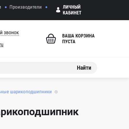
и
Производители
ЛИЧНЫЙ
КАБИНЕТ
й звонок
ВАША КОРЗИНА
ПУСТА
ru
Найти
ьные шарикоподшипники
арикоподшипник