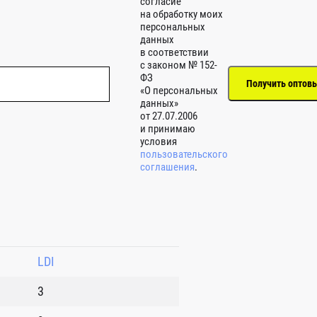
согласие
на обработку моих
персональных
данных
в соответствии
с законом № 152-
ФЗ
«О персональных
данных»
от 27.07.2006
и принимаю
условия
пользовательского
соглашения
.
LDI
3